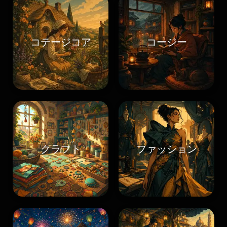
コテージコア
コージー
クラフト
ファッション