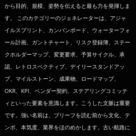
から目的、規模、姿勢を伝えると最も力を発揮しま
す。 このカテゴリーのジェネレーターは、アジャ
イルスプリント、カンバンボード、ウォーターフォ
ール計画、ガントチャート、リスク登録簿、ステー
クホルダーマップ、変更要求、予算サイクル、承
認、レトロスペクティブ、デイリースタンドアッ
プ、マイルストーン、成果物、ロードマップ、
OKR、KPI、ベンダー契約、ステアリングコミッテ
ィといった要素を意識します。こうした文脈は重要
です。強い名前は、ブリーフを読む前から文化、テ
ンポ、本気度、業界をほのめかします。古い航路に