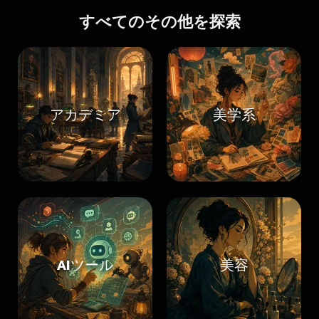
すべてのその他を探索
アカデミア
美学系
AIツール
美容