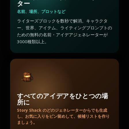
ター
名前、場所、プロットなど
ライターズブロックを数秒で解消。キャラクタ
ー、世界、アイテム、ライティングプロンプトの
ための無料の名前・アイデアジェネレーターが
3000種類以上。
すべてのアイデアをひとつの場
所に
Story Shack のどのジェネレーターからでも生成
し、お気に入りをピン留めして、候補リストを作り
ましょう。