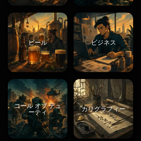
ビール
ビジネス
コール オブ デュ
カリグラフィー
ーティ