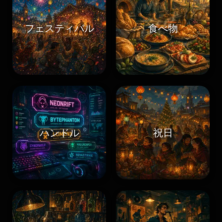
フェスティバル
食べ物
ハンドル
祝日