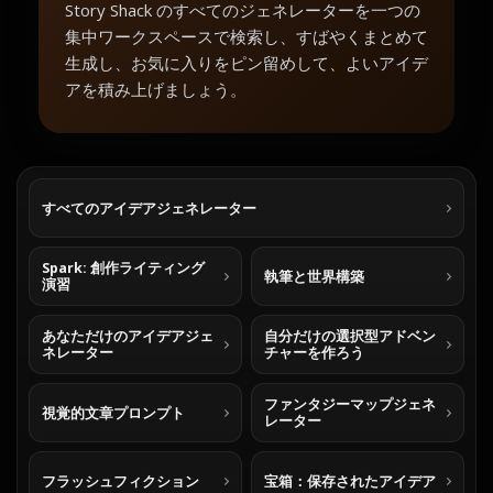
Story Shack のすべてのジェネレーターを一つの
集中ワークスペースで検索し、すばやくまとめて
生成し、お気に入りをピン留めして、よいアイデ
アを積み上げましょう。
すべてのアイデアジェネレーター
Spark: 創作ライティング
執筆と世界構築
演習
あなただけのアイデアジェ
自分だけの選択型アドベン
ネレーター
チャーを作ろう
ファンタジーマップジェネ
視覚的文章プロンプト
レーター
フラッシュフィクション
宝箱：保存されたアイデア