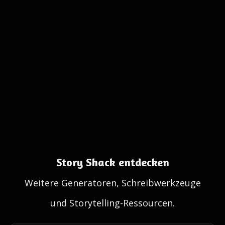
Story Shack entdecken
Weitere Generatoren, Schreibwerkzeuge
und Storytelling-Ressourcen.