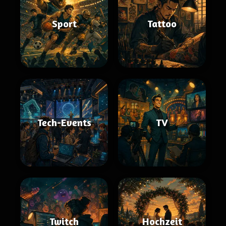
Sport
Tattoo
Tech-Events
TV
Twitch
Hochzeit