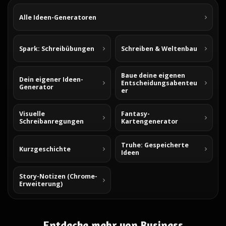
Alle Ideen-Generatoren
Spark: Schreibübungen
Schreiben & Weltenbau
Baue deine eigenen
Dein eigener Ideen-
Entscheidungsabenteu
Generator
er
Visuelle
Fantasy-
Schreibanregungen
Kartengenerator
Truhe: Gespeicherte
Kurzgeschichte
Ideen
Story-Notizen (Chrome-
Erweiterung)
Entdecke mehr von Business