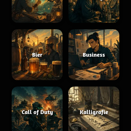
Bier
Business
Call of Duty
Kalligrafie