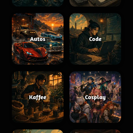
Autos
Code
Kaffee
Cosplay