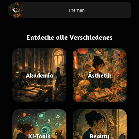
Themen
Entdecke alle Verschiedenes
Akademia
Ästhetik
KI-Tools
Beauty