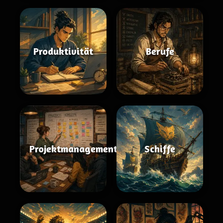
Produktivität
Berufe
Projektmanagement
Schiffe