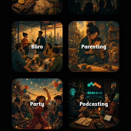
Büro
Parenting
Party
Podcasting