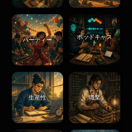
ポッドキャス
パーティー
ト
生産性
職業