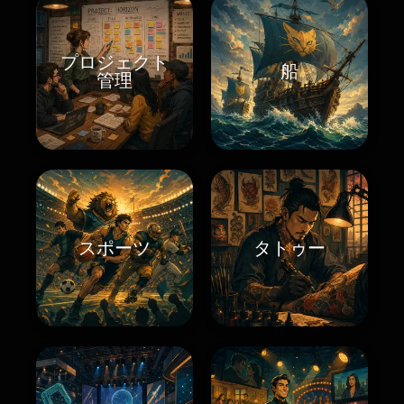
プロジェクト
船
管理
スポーツ
タトゥー