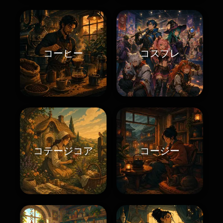
コーヒー
コスプレ
コテージコア
コージー