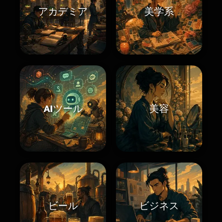
アカデミア
美学系
AIツール
美容
ビール
ビジネス