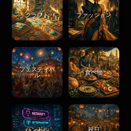
クラフト
ファッション
フェスティバ
食べ物
ル
ハンドル
祝日