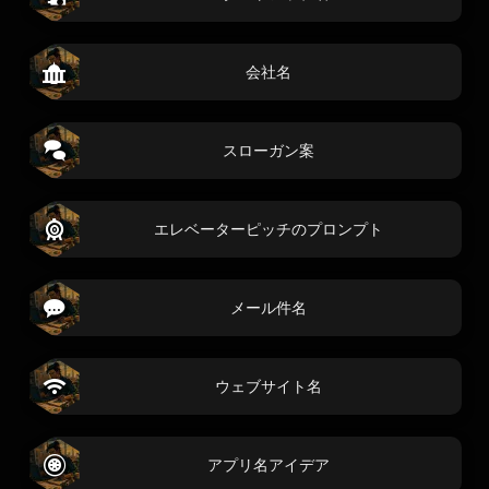
会社名
スローガン案
エレベーターピッチのプロンプト
メール件名
ウェブサイト名
アプリ名アイデア