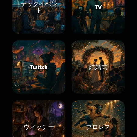
テックイベン
TV
ト
Twitch
結婚式
ウィッチー
プロレス