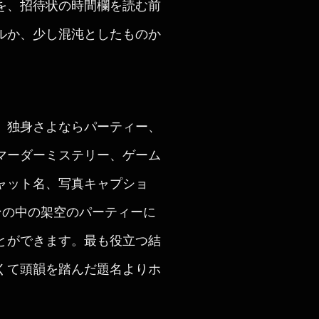
を、招待状の時間欄を読む前
ルか、少し混沌としたものか
、独身さよならパーティー、
マーダーミステリー、ゲーム
ャット名、写真キャプショ
ンの中の架空のパーティーに
とができます。最も役立つ結
くて頭韻を踏んだ題名よりホ