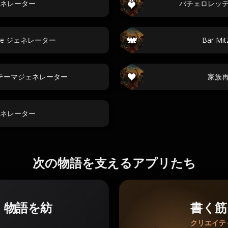
ネレーター
バチェロレッ
Theme ジェネレーター
Bar 
rty-テーマジェネレーター
家族
ネレーター
次の物語を支えるアプリたち
。物語を紡
書く筋
クリエイテ