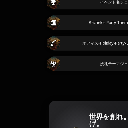
イベント名ジェ
Bachelor Party 
オフィス-Holiday-Pa
洗礼テーマジェ
世界を創れ
げ。