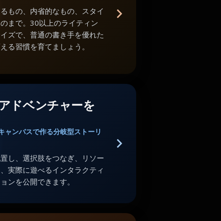
あるもの、内省的なもの、スタイ
のまで。30以上のライティン
サイズで、普通の書き手を優れた
変える習慣を育てましょう。
アドベンチャーを
キャンバスで作る分岐型ストーリ
配置し、選択肢をつなぎ、リソー
し、実際に遊べるインタラクティ
ションを公開できます。