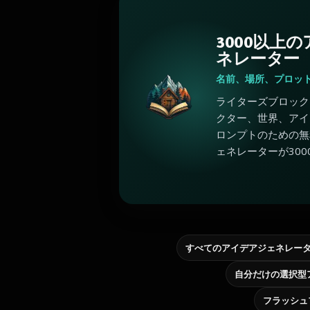
3000以上
ネレーター
名前、場所、プロッ
ライターズブロック
クター、世界、アイ
ロンプトのための無
ェネレーターが300
すべてのアイデアジェネレー
フラッシュ