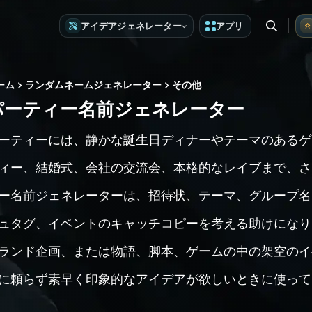
アイデアジェネレーター
アプリ
ーム
ランダムネームジェネレーター
その他
パーティー名前ジェネレーター
ーティーには、静かな誕生日ディナーやテーマのあるゲ
ィー、結婚式、会社の交流会、本格的なレイブまで、さ
ー名前ジェネレーターは、招待状、テーマ、グループ名
ュタグ、イベントのキャッチコピーを考える助けになり
ランド企画、または物語、脚本、ゲームの中の架空のイ
に頼らず素早く印象的なアイデアが欲しいときに使って