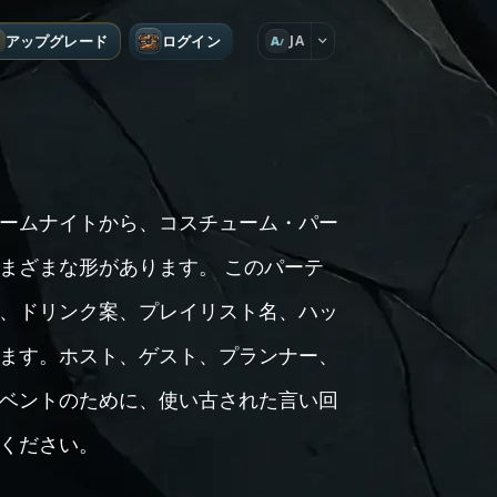
アップグレード
ログイン
JA
A
ームナイトから、コスチューム・パー
まざまな形があります。 このパーテ
、ドリンク案、プレイリスト名、ハッ
ます。ホスト、ゲスト、プランナー、
ベントのために、使い古された言い回
ください。