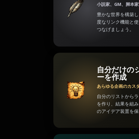
小説家、GM、脚本
豊かな世界を構築し
度なリンク機能と使
つなげましょう。
自分だけの
ーを作成
あらゆる企画のカス
自分のリストからラ
を作り、結果を組み
のアイデア装置を保