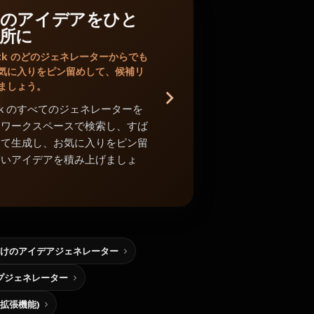
のアイデアをひと
所に
Shack のどのジェネレーターからでも
気に入りをピン留めして、候補リ
ましょう。
Shack のすべてのジェネレーターを
中ワークスペースで検索し、すば
めて生成し、お気に入りをピン留
よいアイデアを積み上げましょ
けのアイデアジェネレーター
プジェネレーター
me拡張機能)