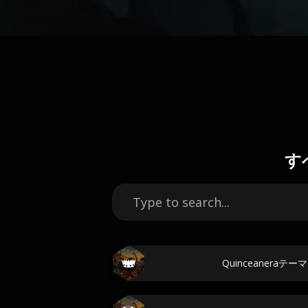
す
Quinceanera