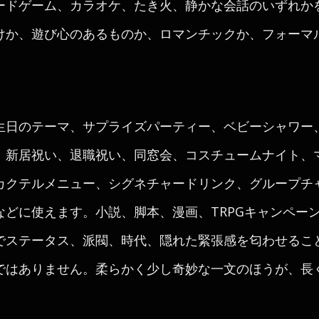
ードゲーム、カラオケ、たき火、静かな会話のいずれか
けか、遊び心のあるものか、ロマンチックか、フォーマ
生日のテーマ、サプライズパーティー、ベビーシャワー
、新居祝い、退職祝い、同窓会、コスチュームナイト、
カクテルメニュー、シグネチャードリンク、グループチ
などに使えます。小説、脚本、漫画、TRPGキャンペー
でステータス、派閥、時代、隠れた緊張感を匂わせるこ
ではありません。柔らかく少し奇妙な一文のほうが、長
。