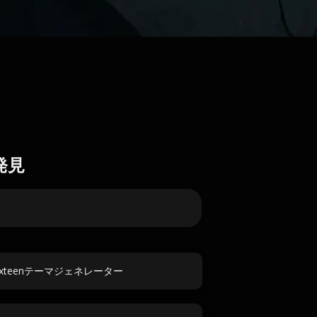
発見
 Sixteenテーマジェネレーター