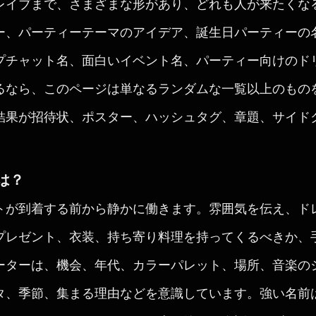
レイブまで、さまざまな形があり、どれも人が来たくな
ー、パーティーテーマのアイデア、誕生日パーティーの
プチャット名、面白いイベント名、パーティー向けのド
るなら、このページは単なるランダムな一覧以上のもの
結果が招待状、ポスター、ハッシュタグ、章題、サイド
は？
トが到着する前から静かに働きます。雰囲気を伝え、ド
プレゼント、衣装、持ち寄り料理を持ってくるべきか、
ーターは、機会、年代、カラーパレット、場所、音楽の
タ、季節、集まる理由などを意識しています。強い名前