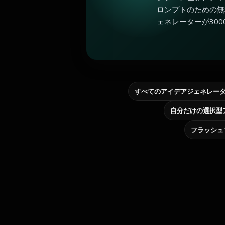
ロンプトのための無
ェネレーターが300
すべてのアイデアジェネレー
フラッシュ