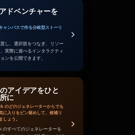
アドベンチャーを
キャンバスで作る分岐型ストーリ
配置し、選択肢をつなぎ、リソー
し、実際に遊べるインタラクティ
ションを公開できます。
のアイデアをひと
所に
Shack のどのジェネレーターからでも
気に入りをピン留めして、候補リ
ましょう。
Shack のすべてのジェネレーターを