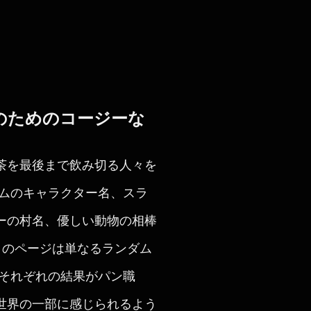
のためのコージーな
茶を最後まで飲み切る人々を
ームのキャラクター名、スラ
ーの村名、優しい動物の相棒
このページは単なるランダム
それぞれの結果がパン職
世界の一部に感じられるよう