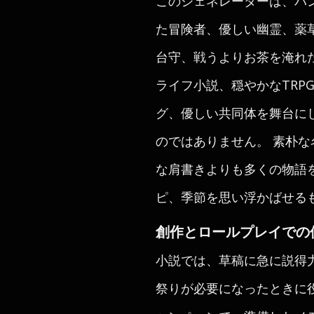
このジェネレーターは、パ
た冒険者、優しい幽霊、薬
台守、戦うよりお茶を淹れ
ライフ小説、穏やかなTR
グ、優しい共同体を舞台に
のではありません。 素朴
な肩書きよりも多くの物語
ピ、季節を思い浮かばせる
創作とロールプレイでの
小説では、草稿に急に説得
祭りが必要になったときに