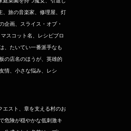
家庭菜園を持つ魔女、引退し
主、旅の音楽家、修理屋、灯
ムの企画、スライス・オブ・
、マスコット名、レシピブロ
果は、たいてい一番派手なも
看板の店名のほうが、英雄的
友情、小さな悩み、レシ
クエスト、章を支える村のお
的で危険が穏やかな低刺激キ