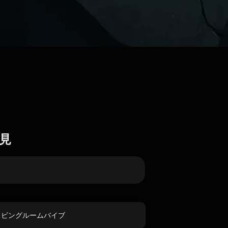
見
リビングルームバイブ