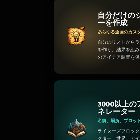
自分だけの
ーを作成
あらゆる企画のカス
自分のリストからラ
を作り、結果を組み
のアイデア装置を保
3000以上
ネレーター
名前、場所、プロッ
ライターズブロック
クター、世界、アイ