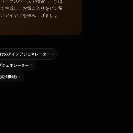
中ワークスペースで検索し、すば
めて生成し、お気に入りをピン留
よいアイデアを積み上げましょ
けのアイデアジェネレーター
プジェネレーター
me拡張機能)