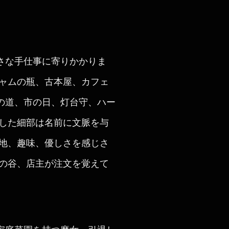
さな手仕事に寄りかかりま
ジャムの瓶、古本屋、カフェ
の道、市の日、灯台守、ハー
うした細部は名前に文脈を与
身地、趣味、優しさを感じさ
村の谷、店主が注文を覚えて