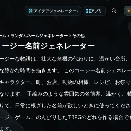
アイデアジェネレーター
アプリ
ーム
ランダムネームジェネレーター
その他
コージー名前ジェネレーター
ージーな物語は、壮大な危機の代わりに、温かい台所、
な静かな時間を描きます。 このコージー名前ジェネレ
キャラクター、町、お店、動物の相棒、レシピ、お祭り
なります。 手編みのような雰囲気の名前案、温かく、
りで、日常に根ざした名前が欲しいときに使ってくださ
ージーゲーム、のんびりしたTRPGのどれを作る場合
ます。