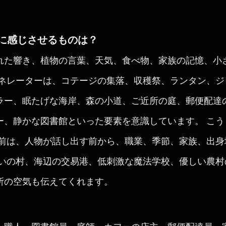
に感じさせるものは？
れた響き、植物の言葉、天気、食べ物、家族の記憶、小
ェネレーターは、コテージの集落、収穫祭、ランタン、
ラー、眠たげな海岸、森の小道、ご近所の庭、郵便配達
ー、静かな図書館といった要素を意識しています。 こ
名前は、人物が話し出す前から、職業、季節、家族、出
あいの村、海辺の交易港、低刺激な魔法学校、優しい農
所の空気も伝えてくれます。