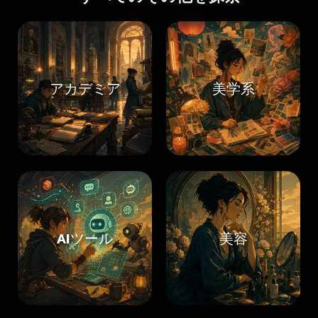
アカデミア
美学系
AIツール
美容