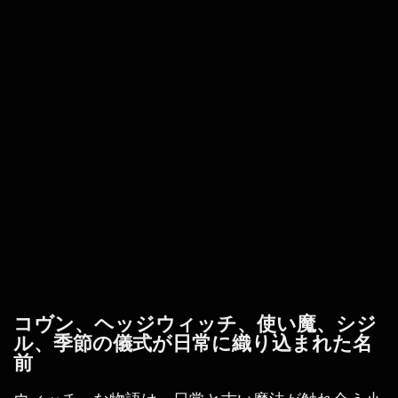
コヴン、ヘッジウィッチ、使い魔、シジ
ル、季節の儀式が日常に織り込まれた名
前