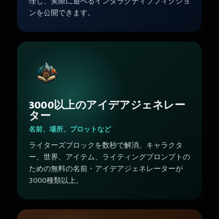
理し、実際に遊べるインタラクティブフィクショ
ンを公開できます。
3000以上のアイデアジェネレー
ター
名前、場所、プロットなど
ライターズブロックを数秒で解消。キャラクタ
ー、世界、アイテム、ライティングプロンプトの
ための無料の名前・アイデアジェネレーターが
3000種類以上。