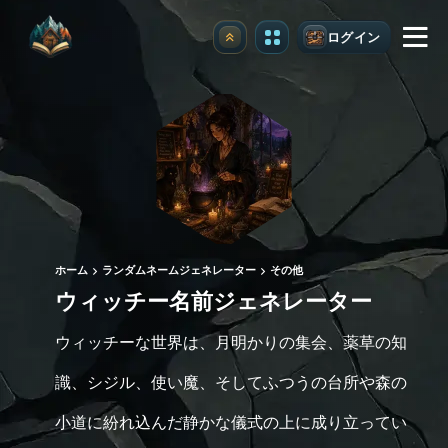
ログイン
アップグレード
ホーム
ランダムネームジェネレーター
その他
ウィッチー名前ジェネレーター
ウィッチーな世界は、月明かりの集会、薬草の知
識、シジル、使い魔、そしてふつうの台所や森の
小道に紛れ込んだ静かな儀式の上に成り立ってい