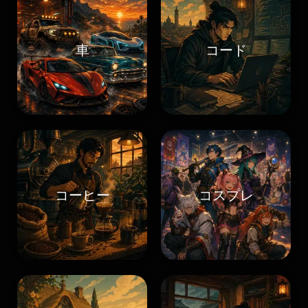
車
コード
コーヒー
コスプレ