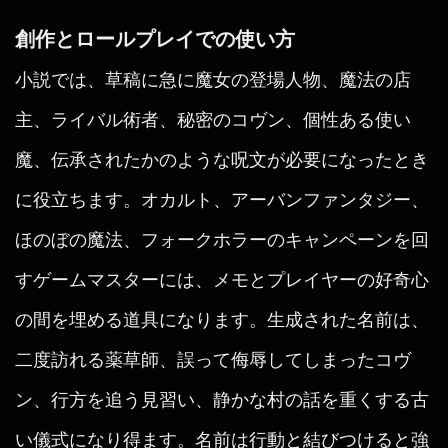
創作とロールプレイでの使い方
小説では、草稿に急に魔女の登場人物、魔法の店
主、ライバル術者、秘密のコヴン、個性ある使い
魔、伝承されたかのような呪文が必要になったとき
に役立ちます。オカルト、アーバンファンタジー、
ほのぼの魔法、フォークホラーのキャンペーンを回
すゲームマスターには、メモとプレイヤーの好奇心
の間を埋める道具になります。生成された名前は、
二度訪れる薬草師、誤って侮辱してしまったコヴ
ン、行方を追う見習い、静かな村の話を重くする古
い儀式になり得ます。名前は行動と結びつけると強