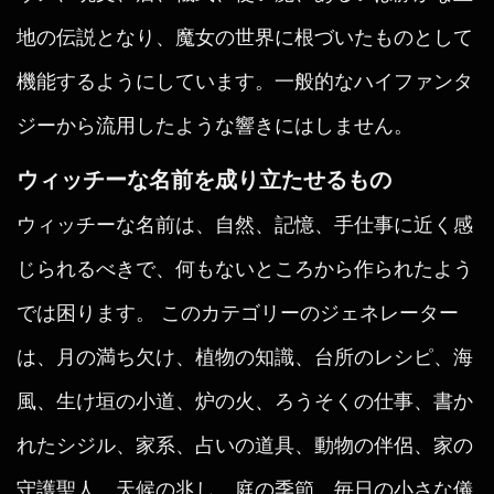
地の伝説となり、魔女の世界に根づいたものとして
機能するようにしています。一般的なハイファンタ
ジーから流用したような響きにはしません。
ウィッチーな名前を成り立たせるもの
ウィッチーな名前は、自然、記憶、手仕事に近く感
じられるべきで、何もないところから作られたよう
では困ります。 このカテゴリーのジェネレーター
は、月の満ち欠け、植物の知識、台所のレシピ、海
風、生け垣の小道、炉の火、ろうそくの仕事、書か
れたシジル、家系、占いの道具、動物の伴侶、家の
守護聖人、天候の兆し、庭の季節、毎日の小さな儀