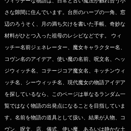
ウィッチーな物語は、日常と古い魔法が触れ合う小
さな隙間に住んでいます。台所のハーブの一角、窓
辺のろうそく、月の満ち欠けを書いた手帳、奇妙な
材料がひとつ入った祖母のレシピなどです。 ウィ
ッチー名前ジェネレーター、魔女キャラクター名、
コヴン名のアイデア、使い魔の名前、呪文名、ヘッ
ジウィッチ名、コテージコア魔女名、キッチンウィ
ッチ名、シーウィッチ名、現代魔女の物語アイデア
を探しているなら、このページは単なるランダム一
覧ではなく物語の出発点になることを目指していま
す。名前を物語の道具として扱い、結果が人物、コ
ヴン、呪文、店、儀式、使い魔、あるいは静かな土