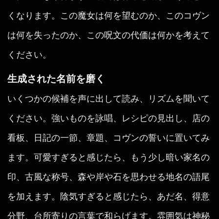
くなります。この魔女は何を望むのか、このコヴン
は何を失ったのか、この呪文の代価は何かを考えて
ください。
生成された名前を磨く
いくつかの候補を声に出して読み、リズムを聞いて
ください。強いものを詠唱、レシピの見出し、店の
看板、日記の一節、章題、コヴンの誓いに置いてみ
ます。可愛すぎると感じたら、もう少し暗い家名の
印、古風な称号、森や岸や石を思わせる地名の語尾
を加えます。陰気すぎると感じたら、あだ名、得意
分野、台所寄りの言葉で和らげます。雰囲気は神秘