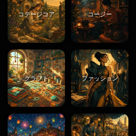
コテージコア
コージー
クラフト
ファッション