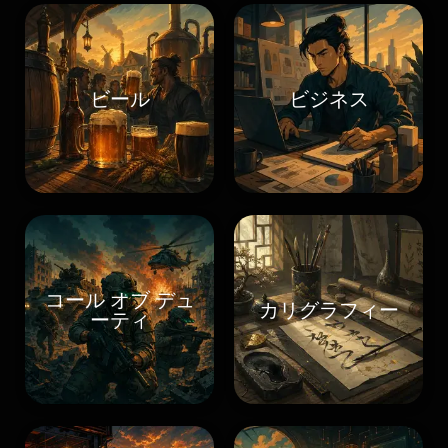
ビール
ビジネス
コール オブ デュ
カリグラフィー
ーティ