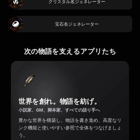
クリスタル名ジェネレーター
宝石名ジェネレーター
次の物語を支えるアプリたち
世界を創れ。物語を紡げ。
小説家、GM、脚本家、すべての語り手へ
豊かな世界を構築し、物語を書き進め、高度なリ
ンク機能と使いやすい参照で全体をつなげましょ
う。