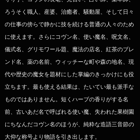
ろうそく職人、産婆、治癒者、騒動屋、そして日々
の仕事の傍らで静かに技を続ける普通の人々のため
に使えます。さらにコヴン名、使い魔名、呪文名、
儀式名、グリモワール題、魔法の店名、紅茶のブレ
ンド名、薬の名前、ウィッチーな町や森の地名、現
代や歴史の魔女を題材にした掌編のきっかけにも役
立ちます。最も使える結果は、たいてい最も派手な
ものではありません。短くハーブの香りがする名
前、古いあだ名で呼ばれる使い魔、失われた果樹園
にちなんだコヴン名のほうが、純粋な造語三音節の
大仰な称号より物語を引き出します。