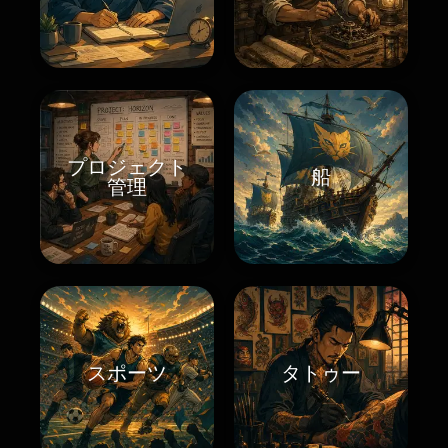
プロジェクト
船
管理
スポーツ
タトゥー