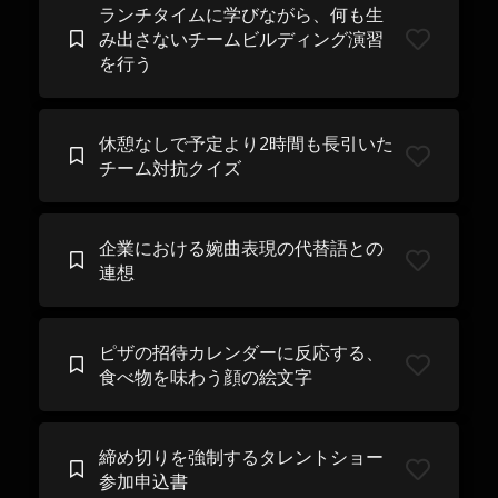
ランチタイムに学びながら、何も生
み出さないチームビルディング演習
を行う
休憩なしで予定より2時間も長引いた
チーム対抗クイズ
企業における婉曲表現の代替語との
連想
ピザの招待カレンダーに反応する、
食べ物を味わう顔の絵文字
締め切りを強制するタレントショー
参加申込書