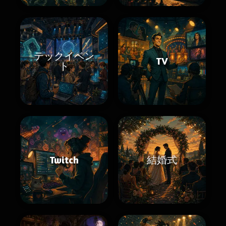
テックイベン
TV
ト
Twitch
結婚式