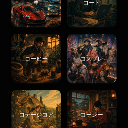
車
コード
コーヒー
コスプレ
コテージコア
コージー