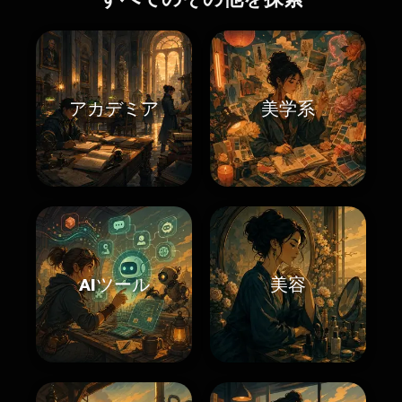
アカデミア
美学系
AIツール
美容