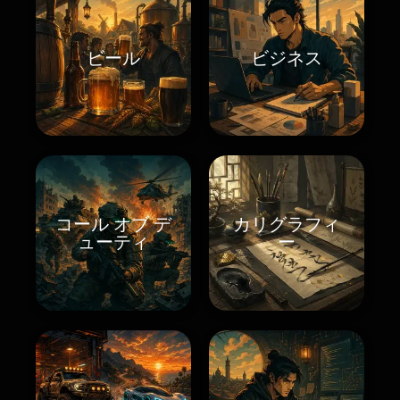
ビール
ビジネス
コール オブ デ
カリグラフィ
ューティ
ー