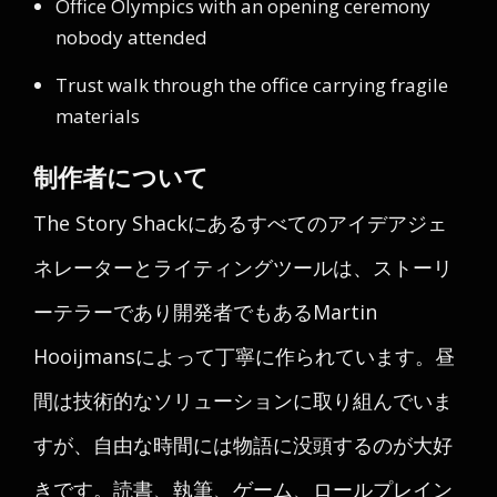
Office Olympics with an opening ceremony
nobody attended
Trust walk through the office carrying fragile
materials
制作者について
The Story Shackにあるすべてのアイデアジェ
ネレーターとライティングツールは、ストーリ
ーテラーであり開発者でもあるMartin
Hooijmansによって丁寧に作られています。昼
間は技術的なソリューションに取り組んでいま
すが、自由な時間には物語に没頭するのが大好
きです。読書、執筆、ゲーム、ロールプレイン