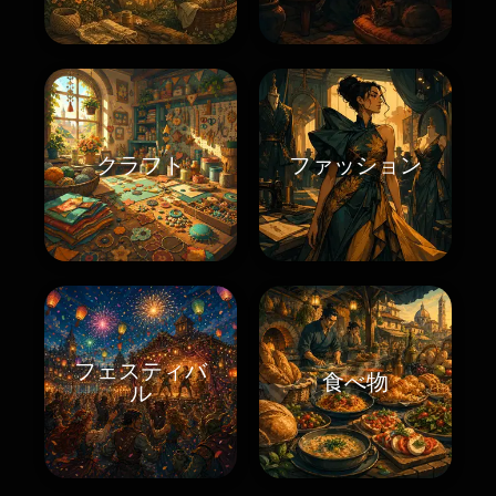
クラフト
ファッション
フェスティバ
食べ物
ル