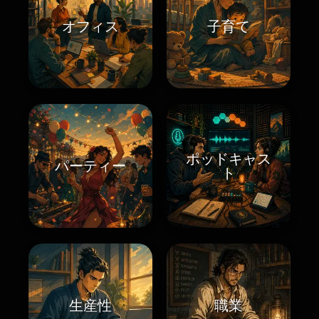
オフィス
子育て
ポッドキャス
パーティー
ト
生産性
職業