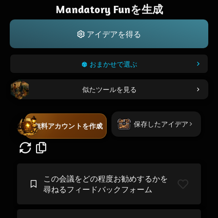
Mandatory Funを生成
アイデアを得る
おまかせで選ぶ
似たツールを見る
保存したアイデア
無料アカウントを作成
この会議をどの程度お勧めするかを
尋ねるフィードバックフォーム