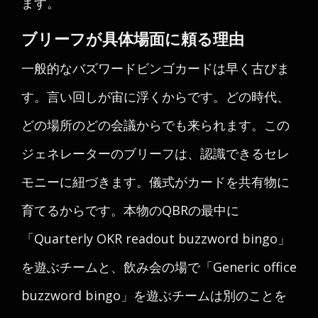
ます。
ブリーフが具体場面に頼る理由
一般的なバズワードビンゴカードは早く古びま
す。言い回しが宙に浮くからです。どの時代、
どの場所のどの会議からでも来られます。この
ジェネレーターのブリーフは、認識できるセレ
モニーに紐づきます。儀式がカードを共有物に
育てるからです。本物のQBRの最中に
「Quarterly OKR readout buzzword bingo」
を遊ぶチームと、飲み会の場で「Generic office
buzzword bingo」を遊ぶチームは別のことを