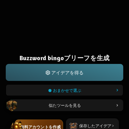
Buzzword bingoブリーフを生成
アイデアを得る
おまかせで選ぶ
似たツールを見る
保存したアイデア
無料アカウントを作成