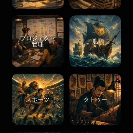
プロジェクト
船
管理
スポーツ
タトゥー