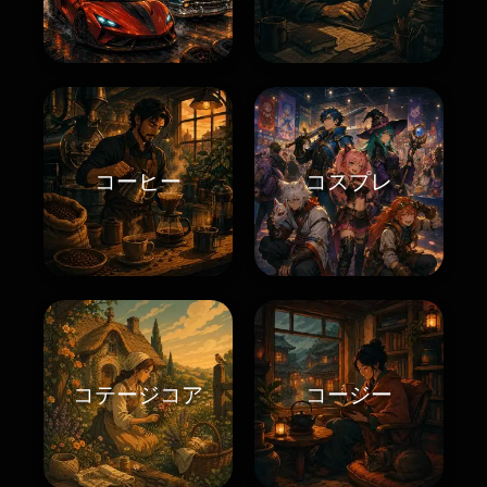
コーヒー
コスプレ
コテージコア
コージー