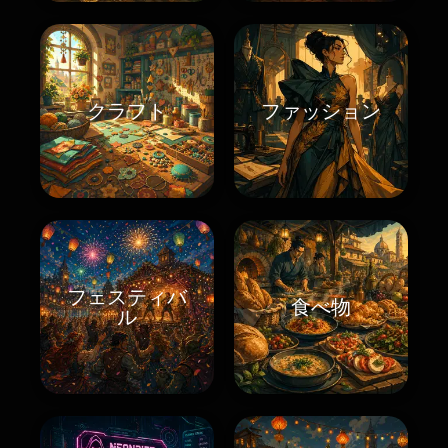
クラフト
ファッション
フェスティバ
食べ物
ル