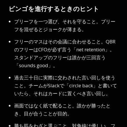
ビンゴを進行するときのヒント
ブリーフを一つ選び、それを守ること。ブリー
フを混ぜるとジョークが薄まる。
フリーのマスはその会議に合わせること。QBR
のフリーはCFOが必ず言う「net retention」。
スタンドアップのフリーは誰かが三回言う
「sounds good」。
過去三十日に実際に交わされた言い回しを使う
こと。チームがSlackで「circle back」と書いて
いたら、それはカードに置くべき言い回し。
画面ではなく紙で配ること。誰かが勝ったと
き、目が合うことが目的。
勝ち筋をわざと選ぶこと。対角線は優しい。フ