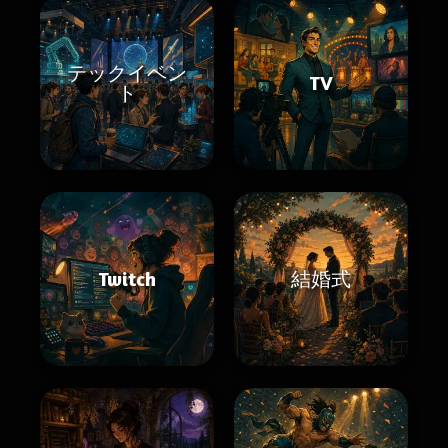
テックイベン
TV
ト
Twitch
結婚式