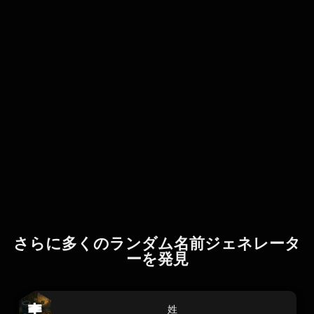
さらに多くのランダム名前ジェネレータ
ーを発見
姓