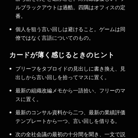
ルブラックアウトは過酷。四隅はオフィスの定
番。
個人を狙う言い回しは避けること。ゲームは同
僚ではなく言語についてのもの。
カードが薄く感じるときのヒント
ブリーフをタブロイドの見出しに書き換え、見
出しから言い回しを拾ってマスに置く。
最新の組織改編メモから一語拾い、フリーのマ
スに置く。
最新のコンサル資料から二つ、最新の業績評価
テンプレートから一つ、言い回しを借りる。
次の全社会議の最初の十分間を聞き、一文で説