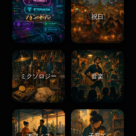
ハンドル
祝日
ミクソロジー
音楽
オフィス
子育て