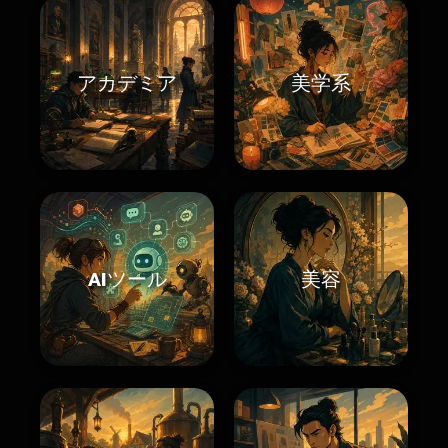
アカデミア
美学系
AIツール
美容