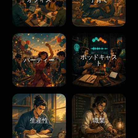
ポッドキャス
パーティー
ト
生産性
職業