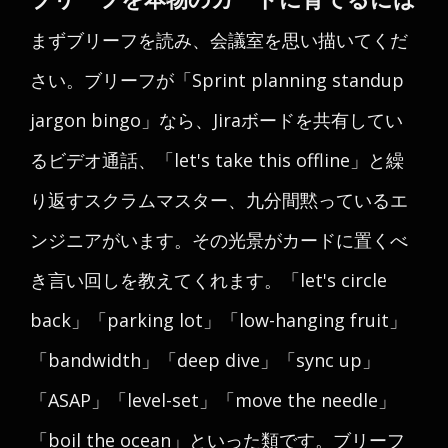
まずブリーフを読み、会議室を思い描いてくだ
さい。ブリーフが「Sprint planning standup
jargon bingo」なら、Jiraボードを共有してい
るビデオ通話、「let's take this offline」と繰
り返すスクラムマスター、九分間黙っているエ
ンジニアがいます。その光景がカードに置くべ
き言い回しを教えてくれます。「let's circle
back」「parking lot」「low-hanging fruit」
「bandwidth」「deep dive」「sync up」
「ASAP」「level-set」「move the needle」
「boil the ocean」といった類です。ブリーフ