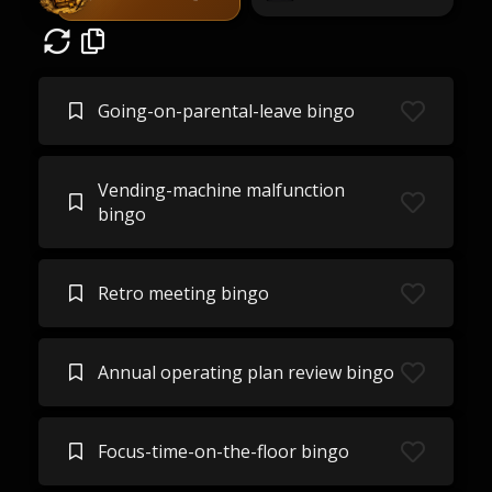
Going-on-parental-leave bingo
Vending-machine malfunction
bingo
Retro meeting bingo
Annual operating plan review bingo
Focus-time-on-the-floor bingo