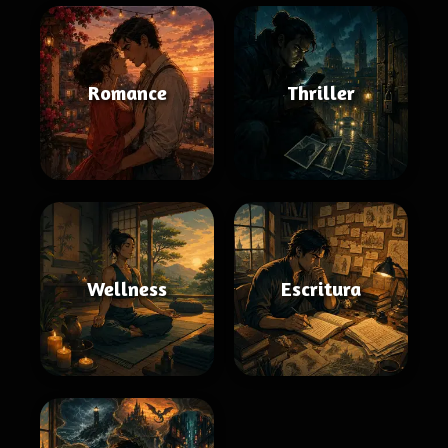
Romance
Thriller
Wellness
Escritura