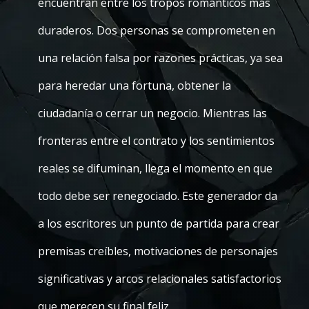
encuentran entre los tropos románticos más
duraderos. Dos personas se comprometen en
una relación falsa por razones prácticas, ya sea
para heredar una fortuna, obtener la
ciudadanía o cerrar un negocio. Mientras las
fronteras entre el contrato y los sentimientos
reales se difuminan, llega el momento en que
todo debe ser renegociado. Este generador da
a los escritores un punto de partida para crear
premisas creíbles, motivaciones de personajes
significativas y arcos relacionales satisfactorios
que merecen su final feliz.