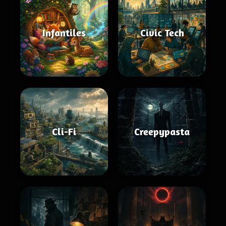
Infantiles
Civic Tech
Cli-Fi
Creepypasta