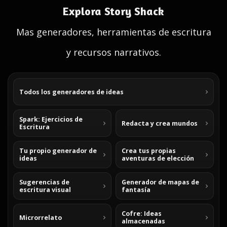
Explora Story Shack
Mas generadores, herramientas de escritura
y recursos narrativos.
Todos los generadores de ideas
Spark: Ejercicios de
Redacta y crea mundos
Escritura
Tu propio generador de
Crea tus propias
ideas
aventuras de elección
Sugerencias de
Generador de mapas de
escritura visual
fantasía
Cofre: Ideas
Microrrelato
almacenadas