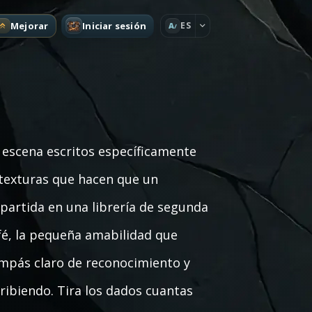
Mejorar
Iniciar sesión
ES
A
 escena escritos específicamente
 texturas que hacen que un
partida en una librería de segunda
fé, la pequeña amabilidad que
ompás claro de reconocimiento y
cribiendo. Tira los dados cuantas