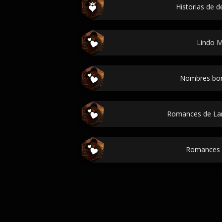
Historias de d
Lindo 
Nombres bon
Romances de Lar
Romances 