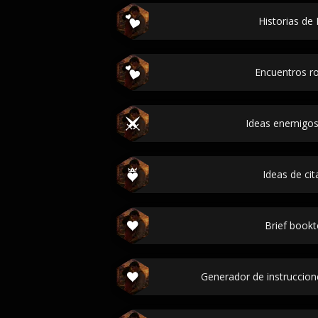
Historias de
Encuentros r
Ideas enemigo
Ideas de cit
Brief bookt
Generador de instruccion