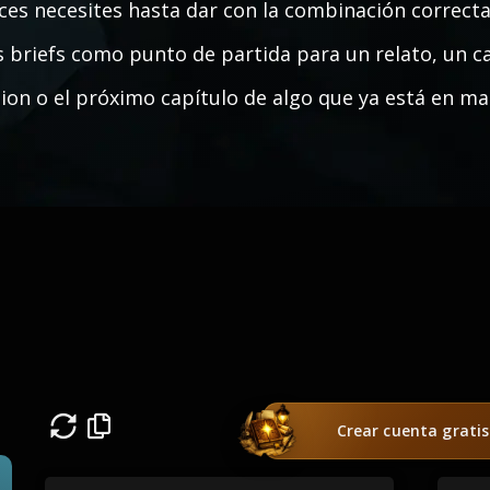
ces necesites hasta dar con la combinación correcta
s briefs como punto de partida para un relato, un c
ion o el próximo capítulo de algo que ya está en ma
Crear cuenta gratis