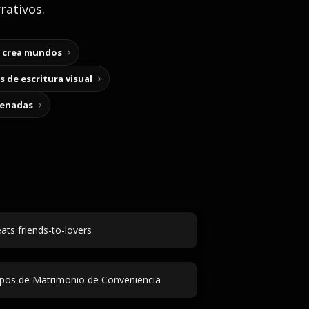
rativos.
y crea mundos
 de escritura visual
cenadas
ats friends-to-lovers
pos de Matrimonio de Conveniencia