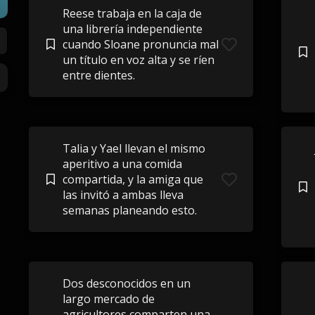
Reese trabaja en la caja de
una librería independiente
cuando Sloane pronuncia mal
un título en voz alta y se ríen
entre dientes.
Talia y Yael llevan el mismo
aperitivo a una comida
compartida, y la amiga que
las invitó a ambas lleva
semanas planeando esto.
Dos desconocidos en un
largo mercado de
agricultores comparten una