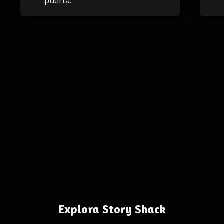
puerta.
Explora Story Shack