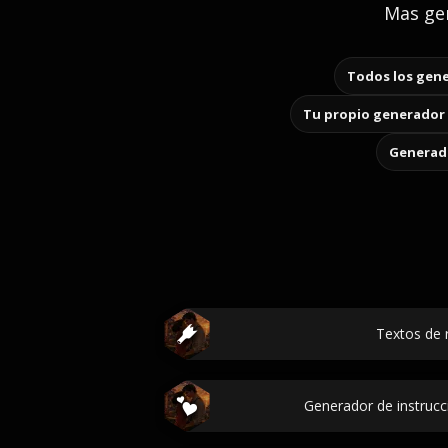
Mas gen
Todos los gene
Tu propio generador 
Generado
Textos de 
Generador de instrucc