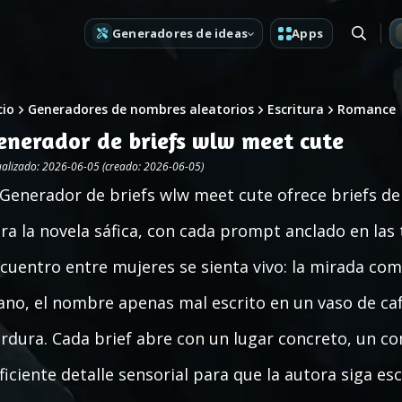
Generadores de ideas
Apps
cio
Generadores de nombres aleatorios
Escritura
Romance
enerador de briefs wlw meet cute
ualizado: 2026-06-05 (creado: 2026-06-05)
 Generador de briefs wlw meet cute ofrece briefs de
ra la novela sáfica, con cada prompt anclado en las
cuentro entre mujeres se sienta vivo: la mirada com
no, el nombre apenas mal escrito en un vaso de ca
rdura. Cada brief abre con un lugar concreto, un c
ficiente detalle sensorial para que la autora siga es