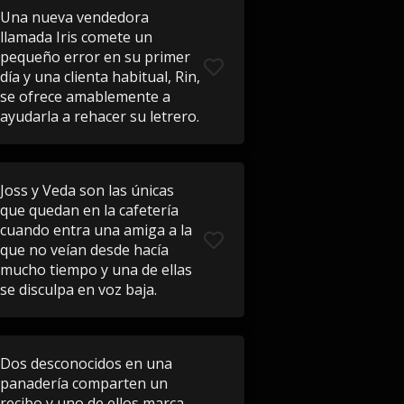
Una nueva vendedora
llamada Iris comete un
pequeño error en su primer
día y una clienta habitual, Rin,
se ofrece amablemente a
ayudarla a rehacer su letrero.
Joss y Veda son las únicas
que quedan en la cafetería
cuando entra una amiga a la
que no veían desde hacía
mucho tiempo y una de ellas
se disculpa en voz baja.
Dos desconocidos en una
panadería comparten un
recibo y uno de ellos marca