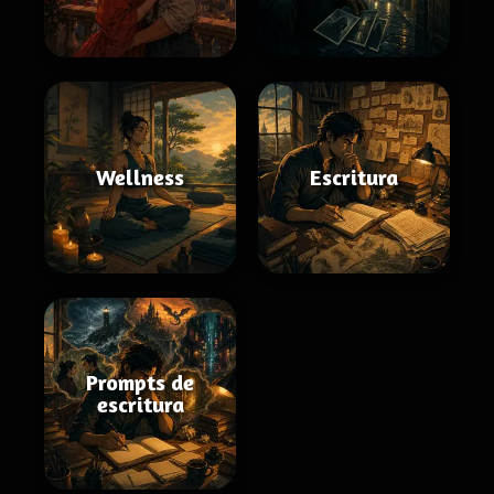
Wellness
Escritura
Prompts de
escritura