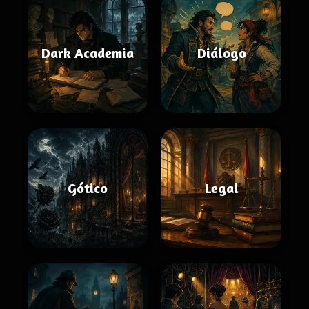
Dark Academia
Diálogo
Gótico
Legal