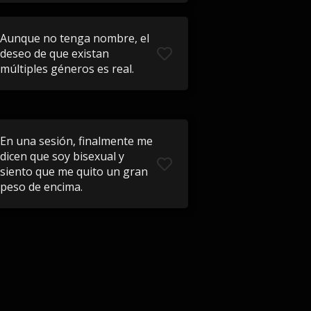
Aunque no tenga nombre, el
deseo de que existan
múltiples géneros es real.
En una sesión, finalmente me
dicen que soy bisexual y
siento que me quito un gran
peso de encima.