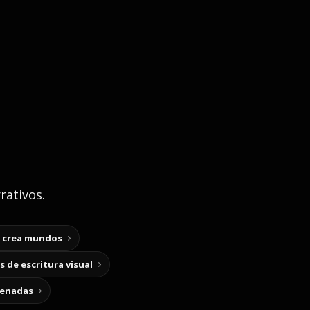
rativos.
y crea mundos
 de escritura visual
cenadas