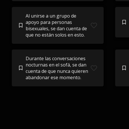
Al unirse a un grupo de
apoyo para personas
bisexuales, se dan cuenta de
que no están solos en esto.
Durante las conversaciones
nocturnas en el sofá, se dan
cuenta de que nunca quieren
abandonar ese momento.