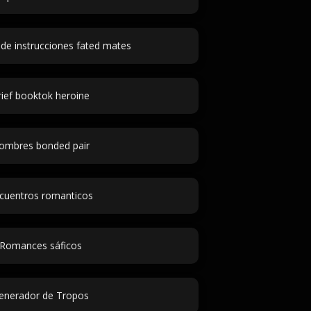
de instrucciones fated mates
rief booktok heroine
ombres bonded pair
cuentros romanticos
Romances sáficos
enerador de Tropos