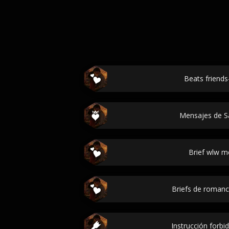
Beats friends
Mensajes de Sa
Brief wlw m
Briefs de roman
Instrucción forb