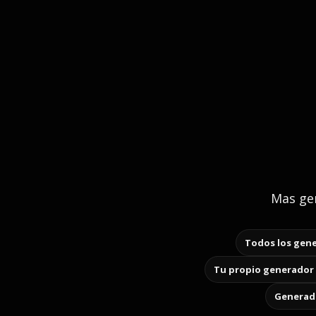
Mas gen
Todos los gene
Tu propio generador 
Generado