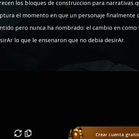
recen los bloques de construccion para narrativas q
ptura el momento en que un personaje finalmente
ntido pero nunca ha nombrado: el cambio en como ve
sirAr lo que le ensenaron que no debia desirAr.
Crear cuenta gratis