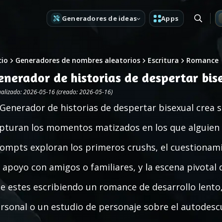
Generadores de ideas
Apps
cio
Generadores de nombres aleatorios
Escritura
Romance
enerador de historias de despertar bis
ualizado: 2026-05-16 (creado: 2026-05-16)
 Generador de historias de despertar bisexual crea 
pturan los momentos matizados en los que alguien 
ompts exploran los primeros crushs, el cuestionami
 apoyo con amigos o familiares, y la escena pivotal 
e estes escribiendo un romance de desarrollo lento,
rsonal o un estudio de personaje sobre el autodes