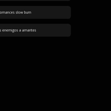
omances slow burn
s enemigos a amantes