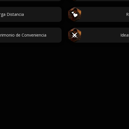
ga Distancia
R
rimonio de Conveniencia
Idea