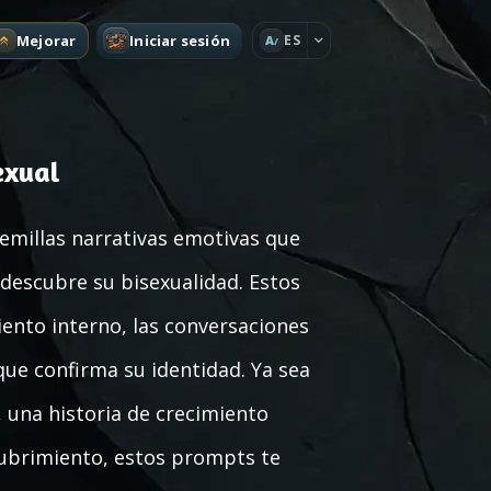
Mejorar
Iniciar sesión
ES
A
exual
semillas narrativas emotivas que
descubre su bisexualidad. Estos
ento interno, las conversaciones
que confirma su identidad. Ya sea
 una historia de crecimiento
cubrimiento, estos prompts te