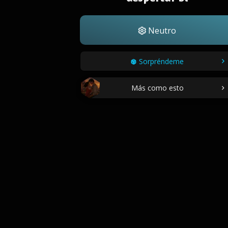
Neutro
Sorpréndeme
Más como esto