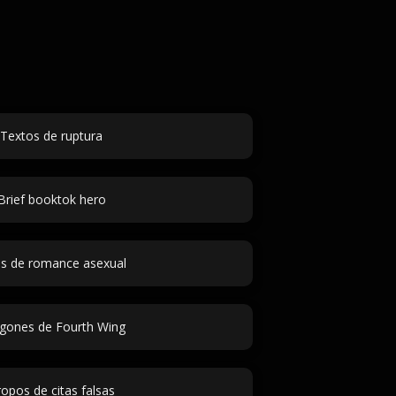
Textos de ruptura
Brief booktok hero
as de romance asexual
gones de Fourth Wing
opos de citas falsas