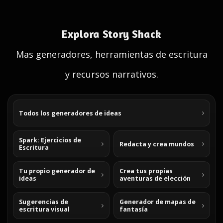
Explora Story Shack
Mas generadores, herramientas de escritura
y recursos narrativos.
Todos los generadores de ideas
Spark: Ejercicios de
Redacta y crea mundos
Escritura
Tu propio generador de
Crea tus propias
ideas
aventuras de elección
Sugerencias de
Generador de mapas de
escritura visual
fantasía