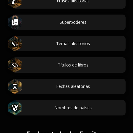
Frases aleatorias
Superpoderes
Temas aleatorios
Títulos de libros
Fechas aleatorias
Nombres de países