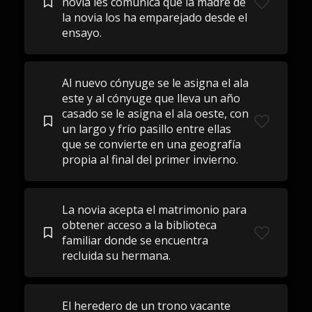
novia les comunica que la madre de
la novia los ha emparejado desde el
ensayo.
Al nuevo cónyuge se le asigna el ala
este y al cónyuge que lleva un año
casado se le asigna el ala oeste, con
un largo y frío pasillo entre ellas
que se convierte en una geografía
propia al final del primer invierno.
La novia acepta el matrimonio para
obtener acceso a la biblioteca
familiar donde se encuentra
recluida su hermana.
El heredero de un trono vacante