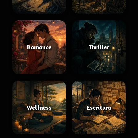
Romance
Thriller
Wellness
Escritura