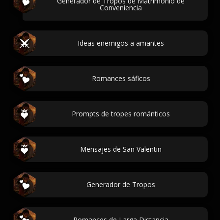
Generador de Tropos de Matrimonio de
Conveniencia
Ideas enemigos a amantes
Romances sáficos
Prompts de tropes románticos
Mensajes de San Valentin
Generador de Tropos
Romances de Larga Distancia