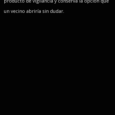
producto de vigilancia y conserva la opción que
un vecino abriría sin dudar.