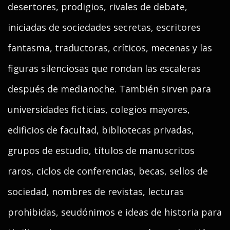
desertores, prodigios, rivales de debate,
iniciadas de sociedades secretas, escritores
fantasma, traductoras, críticos, mecenas y las
figuras silenciosas que rondan las escaleras
después de medianoche. También sirven para
universidades ficticias, colegios mayores,
edificios de facultad, bibliotecas privadas,
grupos de estudio, títulos de manuscritos
raros, ciclos de conferencias, becas, sellos de
sociedad, nombres de revistas, lecturas
prohibidas, seudónimos e ideas de historia para