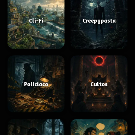
Cli-Fi
Creepypasta
Policiaco
Cultos