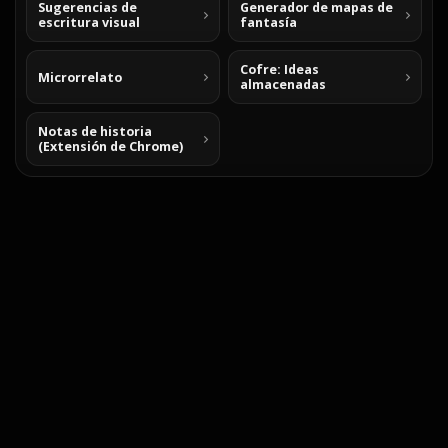
Sugerencias de
Generador de mapas de
escritura visual
fantasía
Cofre: Ideas
Microrrelato
almacenadas
Notas de historia
(Extensión de Chrome)