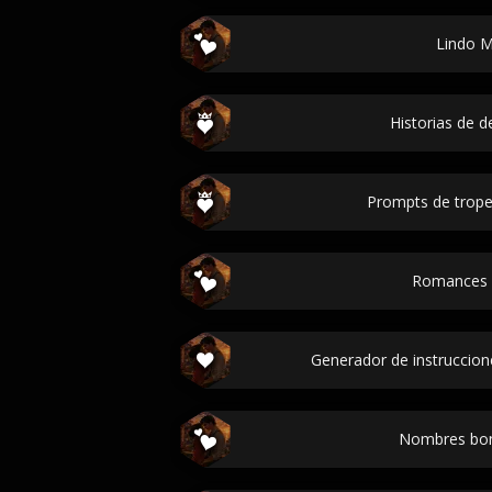
Lindo 
Historias de d
Prompts de trop
Romances 
Generador de instruccion
Nombres bon