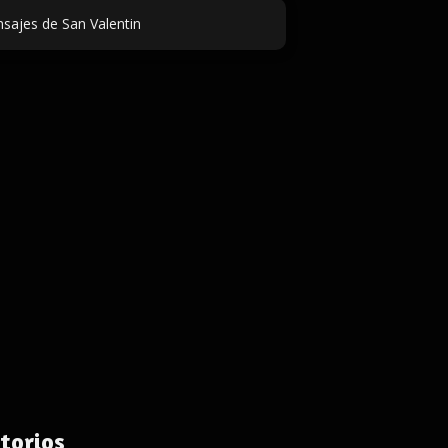
sajes de San Valentin
torios