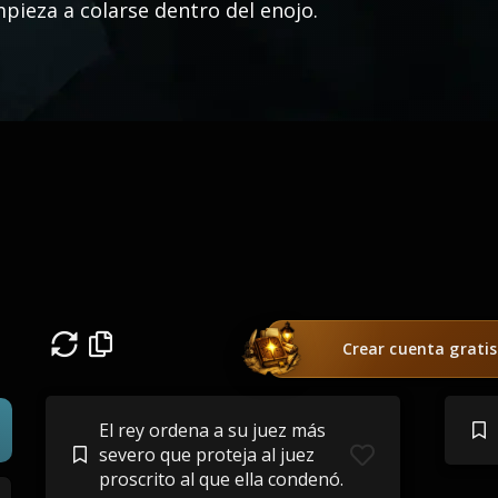
pieza a colarse dentro del enojo.
Crear cuenta gratis
El rey ordena a su juez más
severo que proteja al juez
proscrito al que ella condenó.