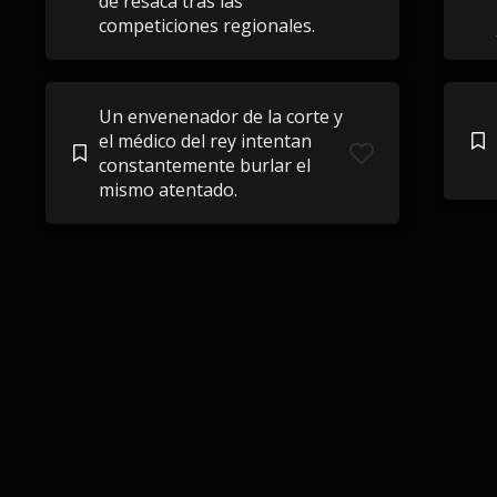
de resaca tras las
competiciones regionales.
Un envenenador de la corte y
el médico del rey intentan
constantemente burlar el
mismo atentado.