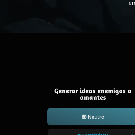
em
Generar ideas enemigos a
amantes
Neutro