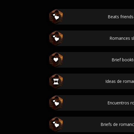
Beats friends
Romances s
Brief bookt
Ideas de roman
Encuentros r
Briefs de roman