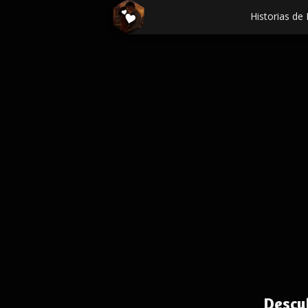
Historias de
Descu