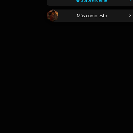
Sorpréndeme
Más como esto