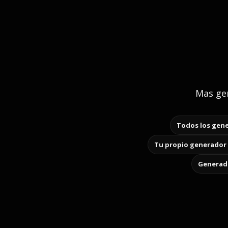
Mas gen
Todos los gene
Tu propio generador 
Generado