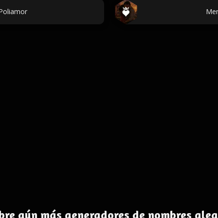
 Poliamor
Men
bre aún más generadores de nombres alea