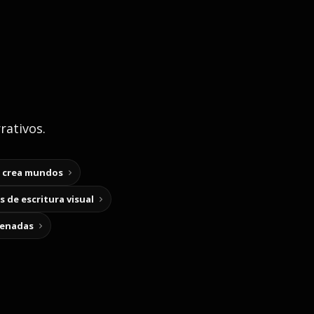
rativos.
y crea mundos
 de escritura visual
cenadas