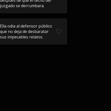
después de que el techo del
juzgado se derrumbara.
Ella odia al defensor público
que no deja de desbaratar
sus impecables relatos.