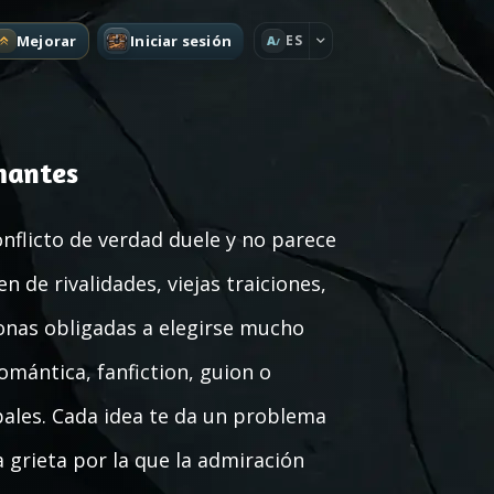
Mejorar
Iniciar sesión
ES
A
mantes
nflicto de verdad duele y no parece
 de rivalidades, viejas traiciones,
onas obligadas a elegirse mucho
omántica, fanfiction, guion o
ales. Cada idea te da un problema
 grieta por la que la admiración