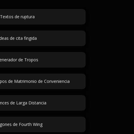
Textos de ruptura
deas de cita fingida
enerador de Tropos
pos de Matrimonio de Conveniencia
ces de Larga Distancia
gones de Fourth Wing