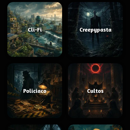
Cli-Fi
Creepypasta
Policiaco
Cultos