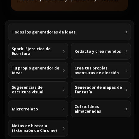
Todos los generadores de ideas
Spark: Ejercicios de
Redacta y crea mundos
Escritura
Tu propio generador de
Crea tus propias
ideas
aventuras de elección
Sugerencias de
Generador de mapas de
escritura visual
fantasía
Cofre: Ideas
Microrrelato
almacenadas
Notas de historia
(Extensión de Chrome)