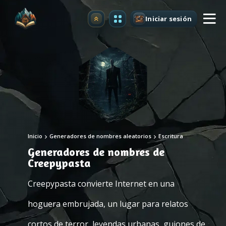
Iniciar sesión
Mejorar
Inicio
Generadores de nombres aleatorios
Escritura
Generadores de nombres de
Creepypasta
Creepypasta convierte Internet en una
hoguera embrujada, un lugar para relatos
cortos de terror, leyendas urbanas, guiones de