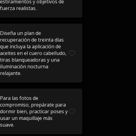
estiramientos y objetivos de
fuerza realistas.
Diseña un plan de
recuperación de treinta días
que incluya la aplicación de
aceites en el cuero cabelludo,
tiras blanqueadoras y una
iluminación nocturna
relajante.
Para las fotos de
compromiso, prepárate para
dormir bien, practicar poses y
usar un maquillaje más
suave.