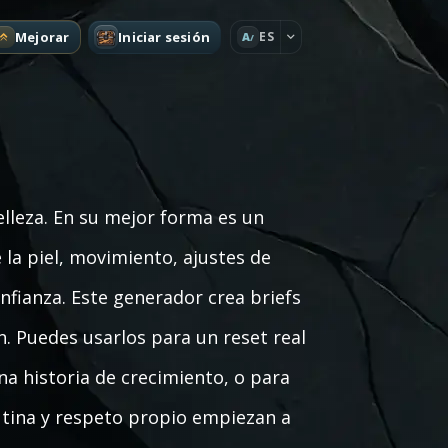
Mejorar
Iniciar sesión
ES
A
elleza. En su mejor forma es un
la piel, movimiento, ajustes de
nfianza. Este generador crea briefs
ion. Puedes usarlos para un reset real
a historia de crecimiento, o para
utina y respeto propio empiezan a