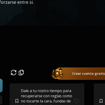
forzarse entre si.
Crear cuenta gratis
Dale a tu rostro tiempo para
recuperarse con reglas como
no tocarte la cara, fundas de