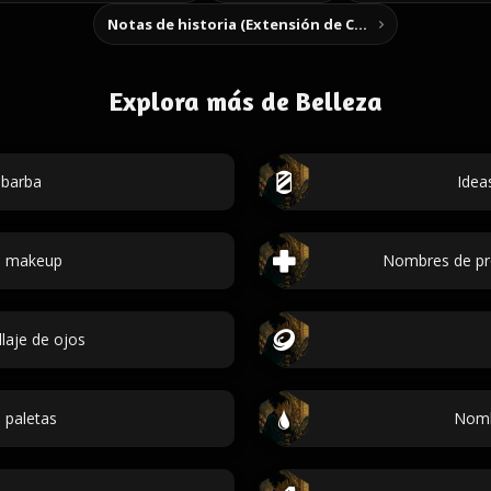
Notas de historia (Extensión de Chrome)
Explora más de Belleza
 barba
Idea
de makeup
Nombres de pro
laje de ojos
 paletas
Nombr