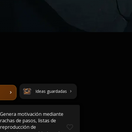
Ideas guardadas
Genera motivación mediante
rachas de pasos, listas de
reproducción de