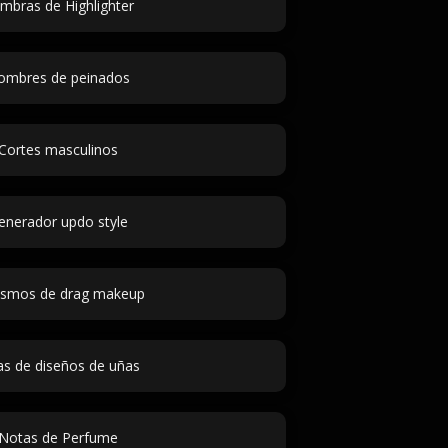
mbras de Highlighter
ombres de peinados
Cortes masculinos
enerador updo style
lismos de drag makeup
as de diseños de uñas
Notas de Perfume