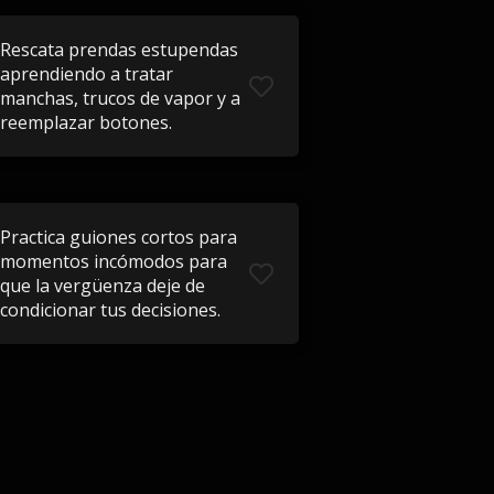
Rescata prendas estupendas
aprendiendo a tratar
manchas, trucos de vapor y a
reemplazar botones.
Practica guiones cortos para
momentos incómodos para
que la vergüenza deje de
condicionar tus decisiones.