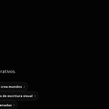
rativos.
y crea mundos
 de escritura visual
cenadas