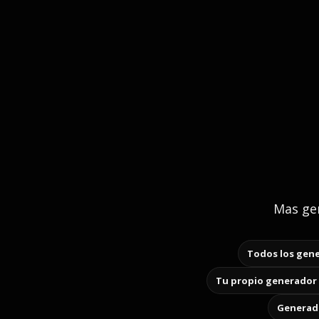
Mas gen
Todos los gene
Tu propio generador 
Generado