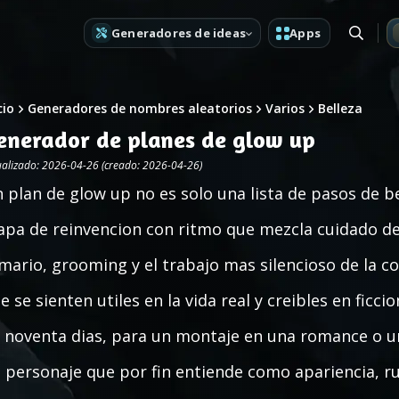
Generadores de ideas
Apps
cio
Generadores de nombres aleatorios
Varios
Belleza
enerador de planes de glow up
ualizado: 2026-04-26 (creado: 2026-04-26)
 plan de glow up no es solo una lista de pasos de b
pa de reinvencion con ritmo que mezcla cuidado de 
mario, grooming y el trabajo mas silencioso de la co
e se sienten utiles en la vida real y creibles en ficc
 noventa dias, para un montaje en una romance o un
 personaje que por fin entiende como apariencia, r