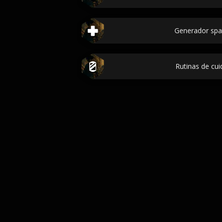
Generador spa
Rutinas de cui