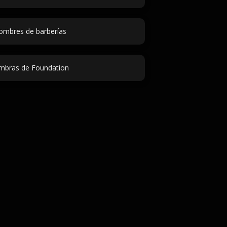
mbres de barberías
mbras de Foundation