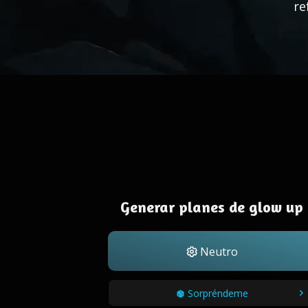
re
Generar planes de glow up
Neutro
Sorpréndeme