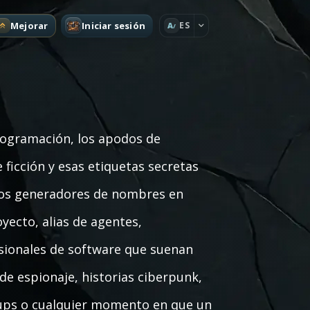
Mejorar
Iniciar sesión
ES
A
rogramación, los apodos de
 ficción y esas etiquetas secretas
tos generadores de nombres en
yecto, alias de agentes,
visionales de software que suenan
 de espionaje, historias ciberpunk,
rt-ups o cualquier momento en que un