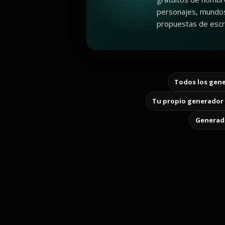
personajes, mundos
propuestas de escri
Todos los gene
Tu propio generador 
Generado