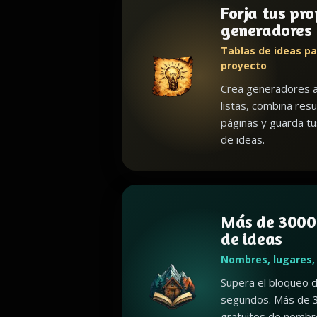
Forja tus pro
generadores
Tablas de ideas pa
proyecto
Crea generadores a
listas, combina resu
páginas y guarda t
de ideas.
Más de 3000
de ideas
Nombres, lugares,
Supera el bloqueo d
segundos. Más de 
gratuitos de nombr