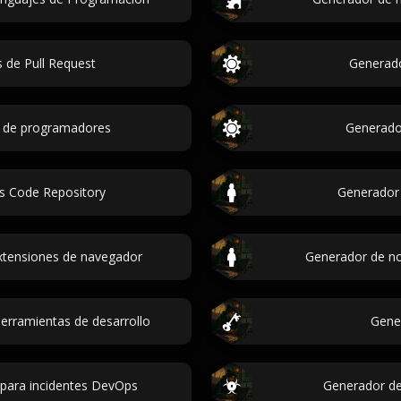
 de Pull Request
Generado
 de programadores
Generado
s Code Repository
Generador
xtensiones de navegador
Generador de no
rramientas de desarrollo
Gener
 para incidentes DevOps
Generador de