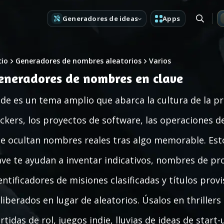
Generadores de ideas
Apps
cio
Generadores de nombres aleatorios
Varios
eneradores de nombres en clave
de es un tema amplio que abarca la cultura de la p
ckers, los proyectos de software, las operaciones de
e ocultan nombres reales tras algo memorable. Es
ave te ayudan a inventar indicativos, nombres de pro
entificadores de misiones clasificadas y títulos pro
liberados en lugar de aleatorios. Úsalos en thrillers
rtidas de rol, juegos indie, lluvias de ideas de sta