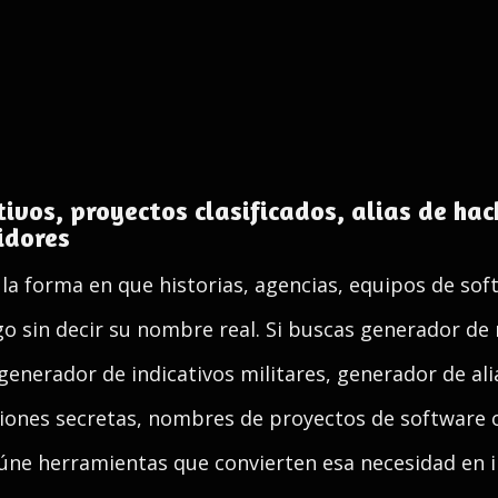
ivos, proyectos clasificados, alias de hac
idores
la forma en que historias, agencias, equipos de sof
go sin decir su nombre real. Si buscas generador de
enerador de indicativos militares, generador de alia
iones secretas, nombres de proyectos de software 
reúne herramientas que convierten esa necesidad en i