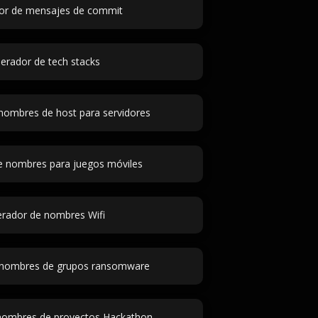
or de mensajes de commit
erador de tech stacks
nombres de host para servidores
e nombres para juegos móviles
rador de nombres Wifi
 nombres de grupos ransomware
nombres de proyectos Hackathon