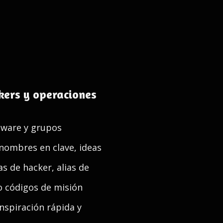
kers y operaciones
tware y grupos
 nombres en clave, ideas
s de hacker, alias de
o códigos de misión
nspiración rápida y