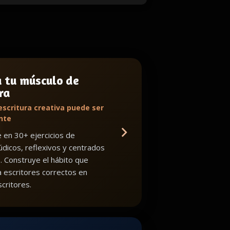
a tu músculo de
ra
escritura creativa puede ser
nte
en 30+ ejercicios de
lúdicos, reflexivos y centrados
o. Construye el hábito que
a escritores correctos en
critores.