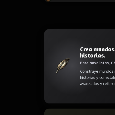
Crea mundos
historias.
Para novelistas, G
Construye mundos r
historias y conecta
avanzados y referen