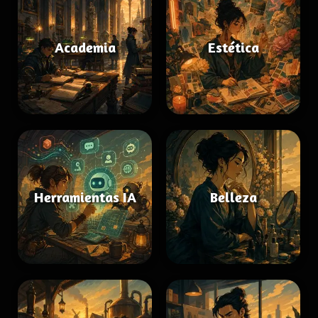
Academia
Estética
Herramientas IA
Belleza