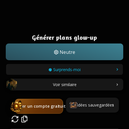
Générer plans glow-up
Neutre
Surprends-moi
Voir similaire
Idées sauvegardées
Créer un compte gratuit