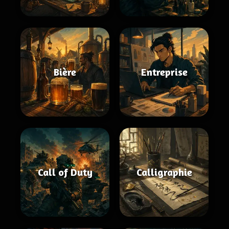
Bière
Entreprise
Call of Duty
Calligraphie