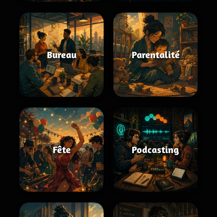
Bureau
Parentalité
Fête
Podcasting