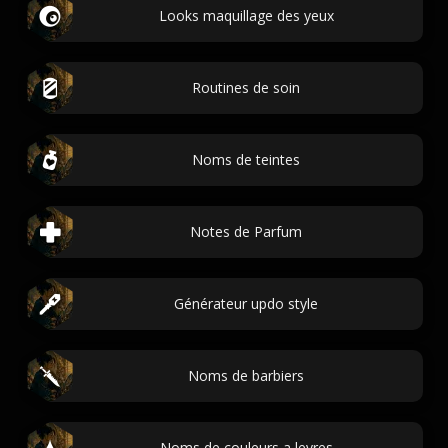
Looks maquillage des yeux
Routines de soin
Noms de teintes
Notes de Parfum
Générateur updo style
Noms de barbiers
Noms de couleurs a levres