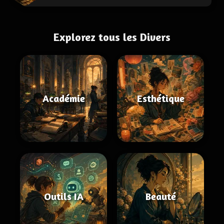
Explorez tous les Divers
Académie
Esthétique
Outils IA
Beauté