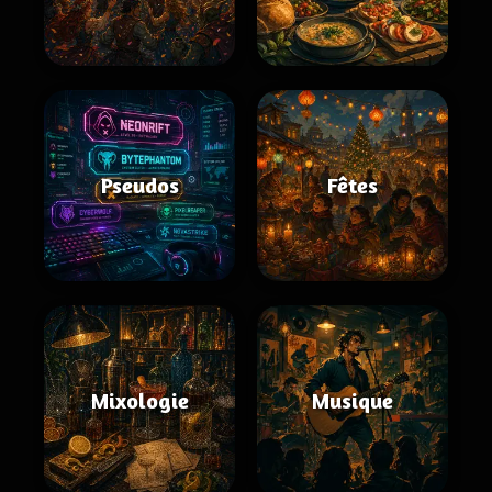
Pseudos
Fêtes
Mixologie
Musique