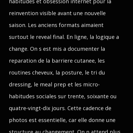
habitudes et obsession internet pour la
reinvention visible avant une nouvelle
saison. Les anciens formats aimaient
surtout le reveal final. En ligne, la logique a
change. On s est mis a documenter la
reparation de la barriere cutanee, les
routines cheveux, la posture, le tri du
dressing, le meal prep et les micro-
habitudes sociales sur trente, soixante ou
quatre-vingt-dix jours. Cette cadence de
photos est essentielle, car elle donne une
structure au changement. On n attend plus