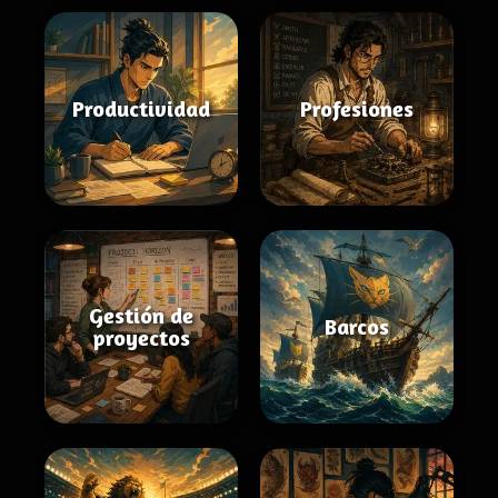
Productividad
Profesiones
Gestión de
Barcos
proyectos