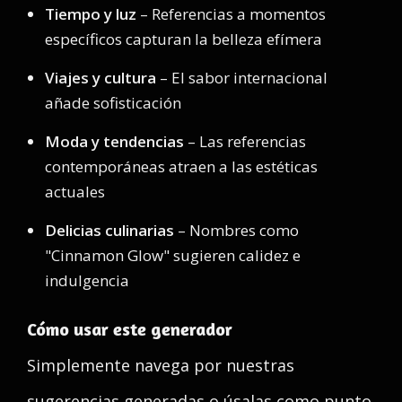
Tiempo y luz
– Referencias a momentos
específicos capturan la belleza efímera
Viajes y cultura
– El sabor internacional
añade sofisticación
Moda y tendencias
– Las referencias
contemporáneas atraen a las estéticas
actuales
Delicias culinarias
– Nombres como
"Cinnamon Glow" sugieren calidez e
indulgencia
Cómo usar este generador
Simplemente navega por nuestras
sugerencias generadas o úsalas como punto