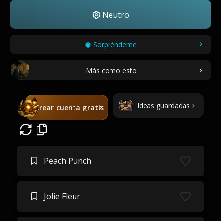
Neutro
Sorpréndeme
Más como esto
Ideas guardadas
Crear cuenta gratis
Peach Punch
Jolie Fleur