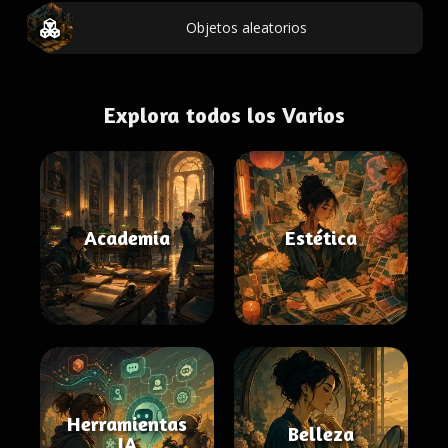
Objetos aleatorios
Explora todos los Varios
Academia
Estética
Herramientas
Belleza
IA