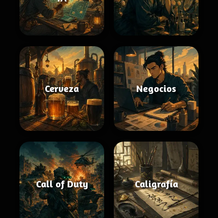
Cerveza
Negocios
Call of Duty
Caligrafía