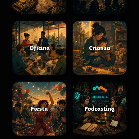
Oficina
Crianza
Fiesta
Podcasting