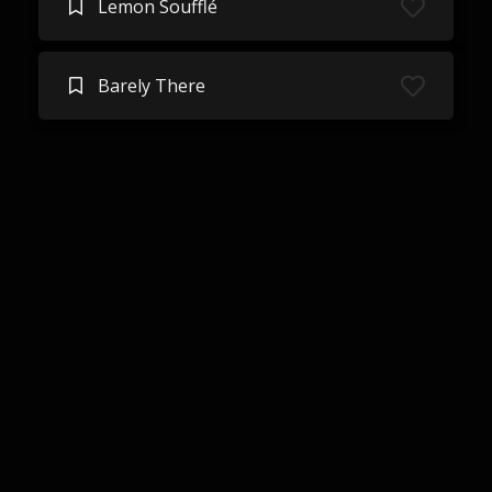
Lemon Soufflé
Barely There