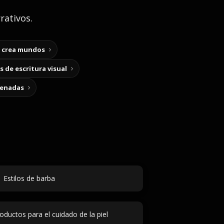
rativos.
y crea mundos
 de escritura visual
cenadas
Estilos de barba
ductos para el cuidado de la piel