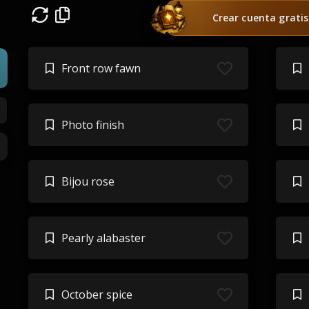
Crear cuenta gratis
Front row fawn
Photo finish
Bijou rose
Pearly alabaster
October spice