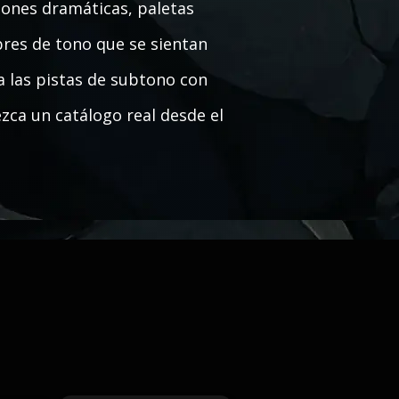
iones dramáticas, paletas
bres de tono que se sientan
ra las pistas de subtono con
ca un catálogo real desde el