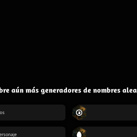
bre aún más generadores de nombres alea
dos
personaje