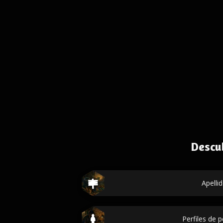
Descu
Apelli
Perfiles de 