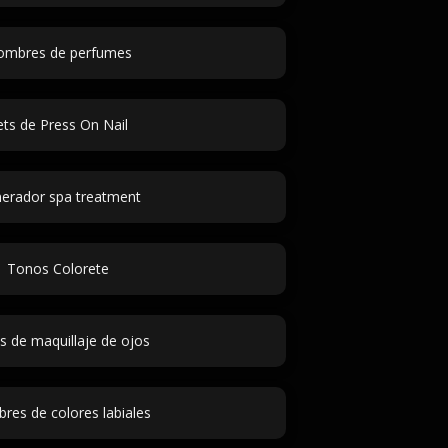
mbres de perfumes
ets de Press On Nail
erador spa treatment
Tonos Colorete
s de maquillaje de ojos
es de colores labiales