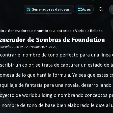
Generadores de ideas
Apps
cio
Generadores de nombres aleatorios
Varios
Belleza
enerador de Sombras de Foundation
ualizado: 2026-05-22 (creado: 2026-05-22)
contrar el nombre de tono perfecto para una línea
scribir un color: se trata de capturar un estado de á
omesa de lo que hará la fórmula. Ya sea que estés
quillaje de fantasía para una novela, desarrollando
oyecto de worldbuilding o nombrando conceptos par
 nombre de tono de base bien elaborado le dice al 