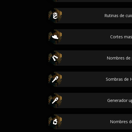
Rutinas de cui
Cortes mas
Nombres de 
Sombras de Hi
Generador up
Nombres d