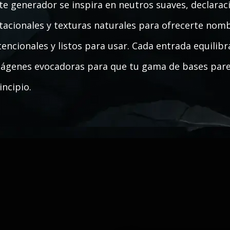
te generador se inspira en neutros suaves, declarac
tacionales y texturas naturales para ofrecerte nom
tencionales y listos para usar. Cada entrada equilib
ágenes evocadoras para que tu gama de bases parez
incipio.