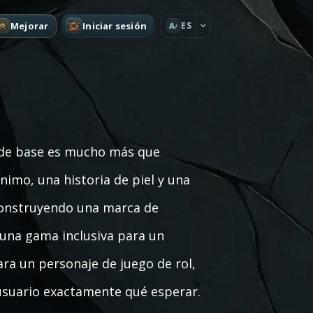
Mejorar
Iniciar sesión
ES
A
 de base es mucho más que
nimo, una historia de piel y una
 construyendo una marca de
 una gama inclusiva para un
a un personaje de juego de rol,
usuario exactamente qué esperar.