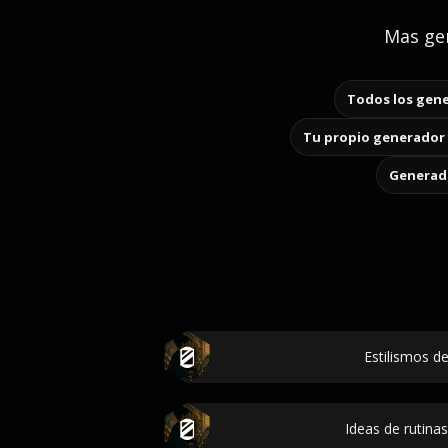
Mas gen
Todos los gene
Tu propio generador 
Generado
Estilismos 
Ideas de rutinas