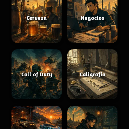
Cerveza
Negocios
Call of Duty
Caligrafía