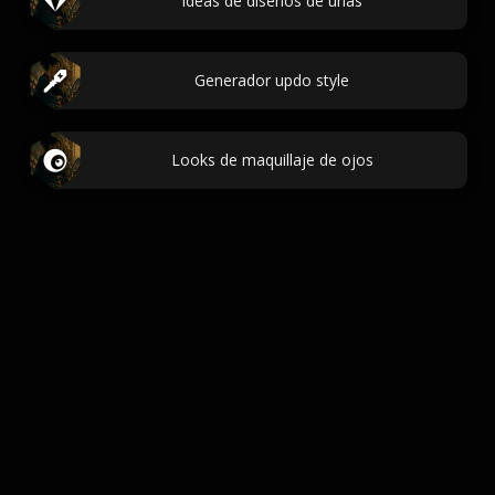
Ideas de diseños de uñas
Generador updo style
Looks de maquillaje de ojos