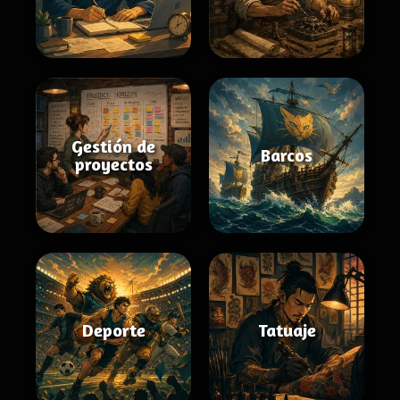
Gestión de
Barcos
proyectos
Deporte
Tatuaje