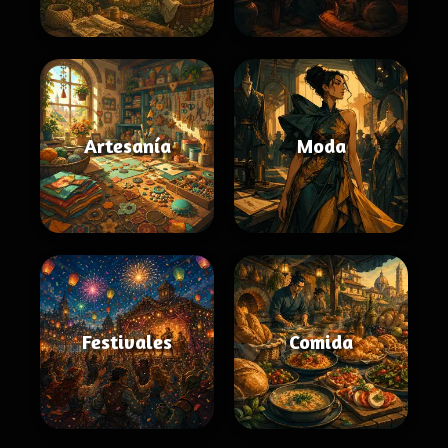
Artesanía
Moda
Festivales
Comida