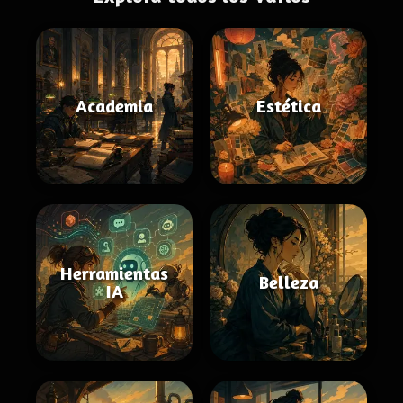
Academia
Estética
Herramientas
Belleza
IA