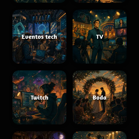
Eventos tech
TV
Twitch
Boda