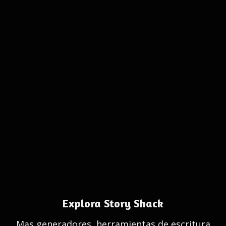
Explora Story Shack
Mas generadores, herramientas de escritura