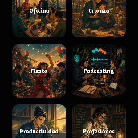
Oficina
Crianza
Fiesta
Podcasting
Productividad
Profesiones