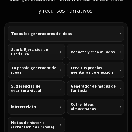
y recursos narrativos.
Todos los generadores de ideas
Spark: Ejercicios de
Redacta y crea mundos
Escritura
Tu propio generador de
Crea tus propias
ideas
aventuras de elección
Sugerencias de
Generador de mapas de
escritura visual
fantasía
Cofre: Ideas
Microrrelato
almacenadas
Notas de historia
(Extensión de Chrome)