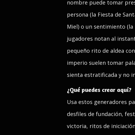
nombre puede tomar prest
persona (la Fiesta de Sant
Miel) o un sentimiento (la
jugadores notan al instan
pequeño rito de aldea con
imperio suelen tomar pala
sienta estratificada y no 
¿Qué puedes crear aquí?
Usa estos generadores para
desfiles de fundación, fes
victoria, ritos de iniciació