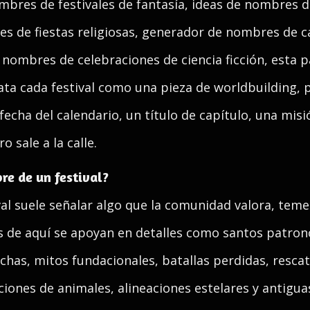
mbres de festivales de fantasía, ideas de nombres d
es de fiestas religiosas, generador de nombres de 
o nombres de celebraciones de ciencia ficción, esta 
rata cada festival como una pieza de worldbuilding,
echa del calendario, un título de capítulo, una misi
 sale a la calle.
re de un festival?
l suele señalar algo que la comunidad valora, teme
de aquí se apoyan en detalles como santos patrono
chas, mitos fundacionales, batallas perdidas, resca
ciones de animales, alineaciones estelares y antigu