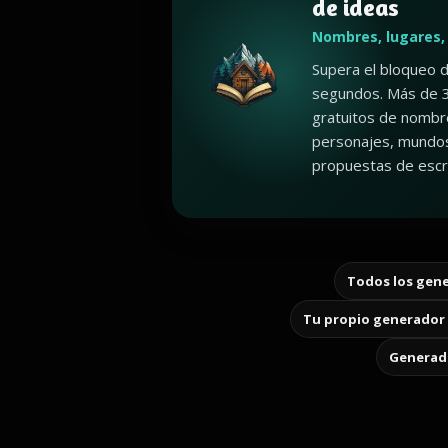
de ideas
Nombres, lugares,
Supera el bloqueo d
segundos. Más de 
gratuitos de nombr
personajes, mundos
propuestas de escri
Todos los gene
Tu propio generador 
Generado