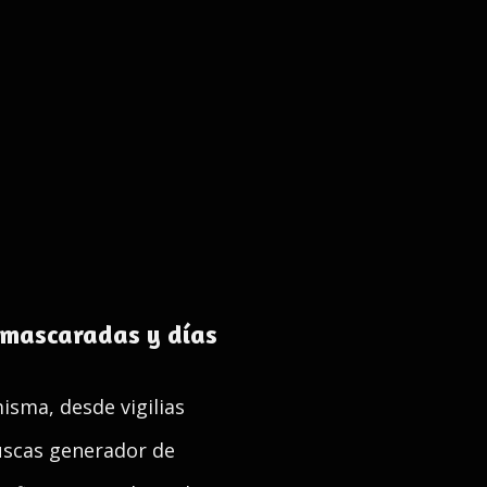
, mascaradas y días
isma, desde vigilias
buscas generador de