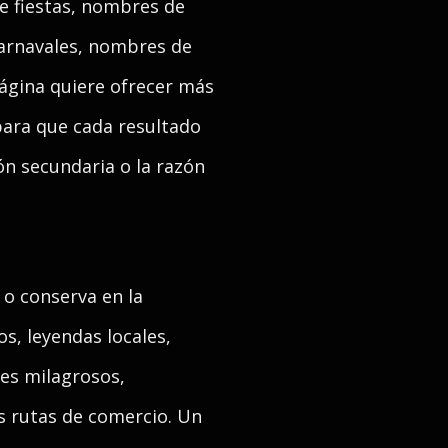
e fiestas, nombres de
carnavales, nombres de
página quiere ofrecer más
 para que cada resultado
ón secundaria o la razón
 o conserva en la
s, leyendas locales,
tes milagrosos,
as rutas de comercio. Un