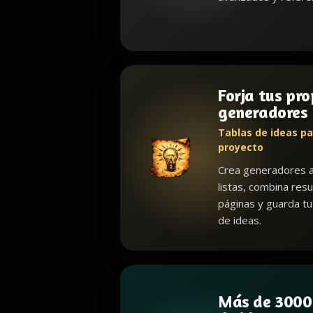
Forja tus pro
generadores
Tablas de ideas pa
proyecto
Crea generadores a
listas, combina resu
páginas y guarda t
de ideas.
Más de 3000