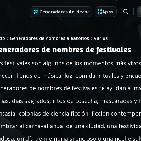
Generadores de ideas
Apps
cio
Generadores de nombres aleatorios
Varios
eneradores de nombres de festivales
s festivales son algunos de los momentos más vivos
recer, llenos de música, luz, comida, rituales y enc
neradores de nombres de festivales te ayudan a inv
rias, días sagrados, ritos de cosecha, mascaradas y 
ntasía, colonias de ciencia ficción, ficción contempo
mbrar el carnaval anual de una ciudad, una festivida
idosa, un día de memoria silencioso o una noche sal