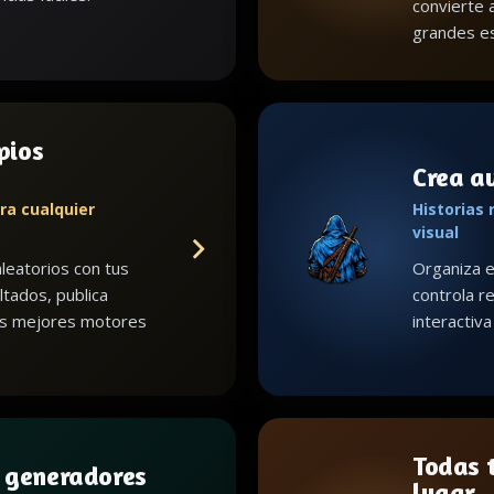
convierte 
grandes es
pios
Crea a
ra cualquier
Historias 
visual
leatorios con tus
Organiza e
ltados, publica
controla re
us mejores motores
interactiv
Todas t
 generadores
lugar