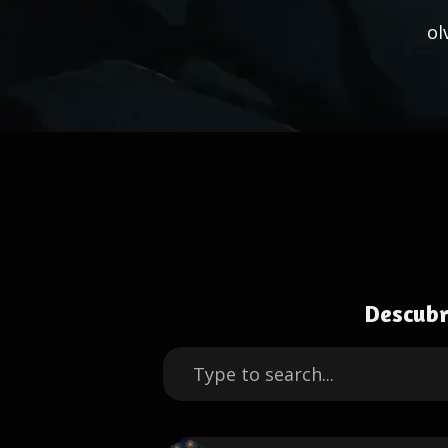
ol
Descubr