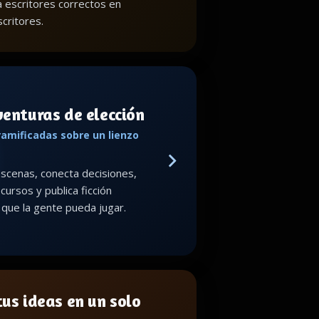
a escritores correctos en
critores.
venturas de elección
ramificadas sobre un lienzo
scenas, conecta decisiones,
cursos y publica ficción
a que la gente pueda jugar.
us ideas en un solo