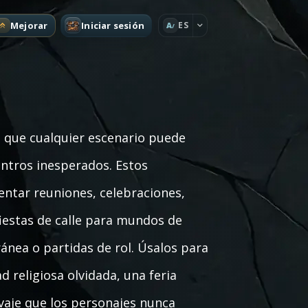
Mejorar
Iniciar sesión
ES
A
 que cualquier escenario puede
uentros inesperados. Estos
entar reuniones, celebraciones,
fiestas de calle para mundos de
ránea o partidas de rol. Úsalos para
d religiosa olvidada, una feria
vaje que los personajes nunca