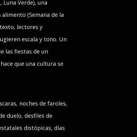
 Luna Verde), una
un alimento (Semana de la
texto, lectores y
ugieren escala y tono. Un
 las fiestas de un
 hace que una cultura se
scaras, noches de faroles,
de duelo, desfiles de
 estatales distópicas, días