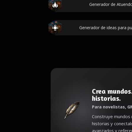
Generador de Atuend
Generador de ideas para pu
Crea mundos
historias.
Para novelistas, G
Construye mundos r
historias y conecta
avanzados y referen