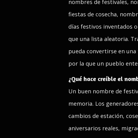
nombres de festivales, no
fiestas de cosecha, nombr
días festivos inventados 
que una lista aleatoria. T
pueda convertirse en una f
por la que un pueblo entero
¿Qué hace creíble el nomb
Un buen nombre de festiva
memoria. Los generadores 
cambios de estación, cose
aniversarios reales, migra