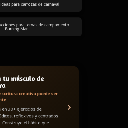
ideas para carrozas de carnaval
rucciones para temas de campamento
Burning Man
a tu músculo de
ra
escritura creativa puede ser
nte
en 30+ ejercicios de
lúdicos, reflexivos y centrados
o. Construye el hábito que