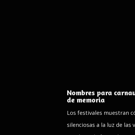
Nombres para carnava
de memoria
Los festivales muestran có
silenciosas a la luz de la