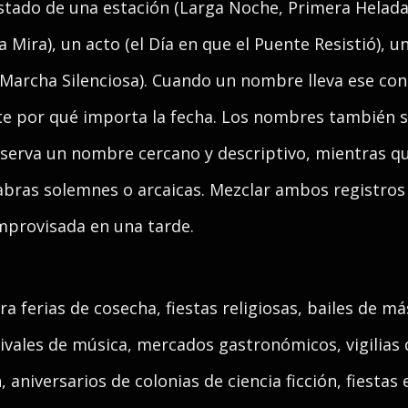
ado de una estación (Larga Noche, Primera Helada,
a Mira), un acto (el Día en que el Puente Resistió), 
 Marcha Silenciosa). Cuando un nombre lleva ese con
te por qué importa la fecha. Los nombres también s
serva un nombre cercano y descriptivo, mientras que
bras solemnes o arcaicas. Mezclar ambos registros
improvisada en una tarde.
 ferias de cosecha, fiestas religiosas, bailes de má
tivales de música, mercados gastronómicos, vigilias 
n, aniversarios de colonias de ciencia ficción, fiestas