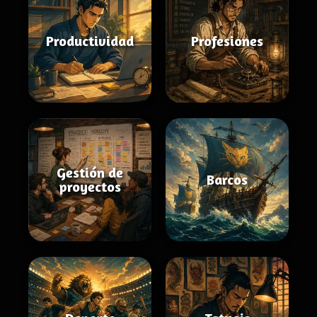
Productividad
Profesiones
Gestión de
Barcos
proyectos