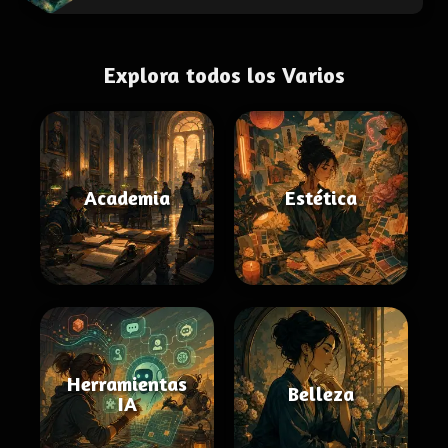
Explora todos los Varios
Academia
Estética
Herramientas
Belleza
IA