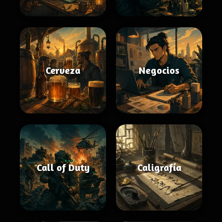
Cerveza
Negocios
Call of Duty
Caligrafía