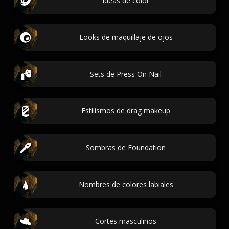
Ideas de color
Looks de maquillaje de ojos
Sets de Press On Nail
Estilismos de drag makeup
Sombras de Foundation
Nombres de colores labiales
Cortes masculinos