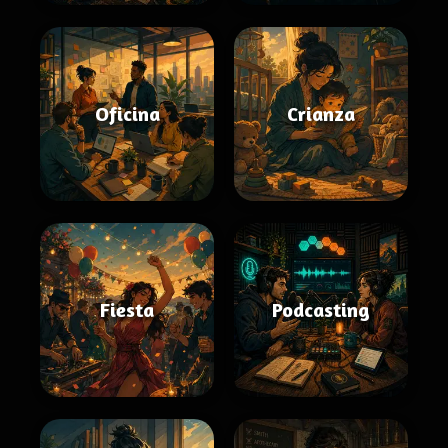
Oficina
Crianza
Fiesta
Podcasting