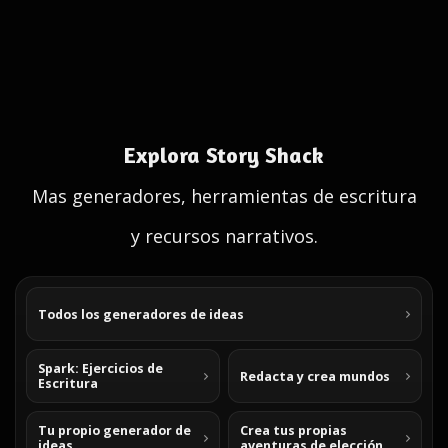
Explora Story Shack
Mas generadores, herramientas de escritura
y recursos narrativos.
Todos los generadores de ideas
Spark: Ejercicios de
Redacta y crea mundos
Escritura
Tu propio generador de
Crea tus propias
ideas
aventuras de elección