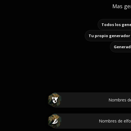
Mas gen
Todos los gene
Tu propio generador 
Generado
Nombres de
Nombres de elfo