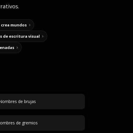
rativos.
y crea mundos
 de escritura visual
cenadas
Nombres de brujas
ombres de gremios