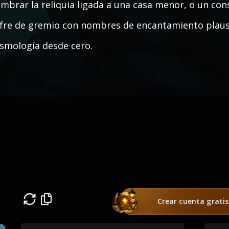
mbrar la reliquia ligada a una casa menor, o un co
fre de gremio con nombres de encantamiento plausib
smología desde cero.
Crear cuenta gratis