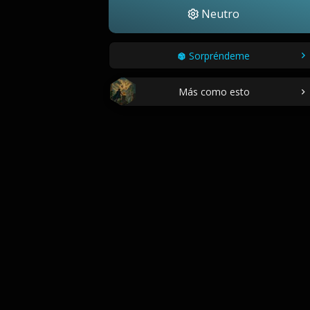
Neutro
Sorpréndeme
Más como esto