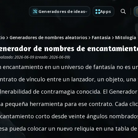
Generadores de ideas
Apps
cio
Generadores de nombres aleatorios
Fantasía
Mitología
enerador de nombres de encantamient
ualizado: 2026-06-09 (creado: 2026-06-09)
 encantamiento en un universo de fantasía no es un
ntrato de vínculo entre un lanzador, un objeto, una 
lnerabilidad de contramagia conocida. El Generado
a pequeña herramienta para ese contrato. Cada cli
cantamiento corto desde veinte ángulos nombrados
sa pueda colocar un nuevo reliquia en una tabla de