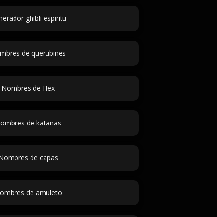
erador ghibli espíritu
mbres de querubines
Nombres de Hex
ombres de katanas
Nombres de capas
ombres de amuleto