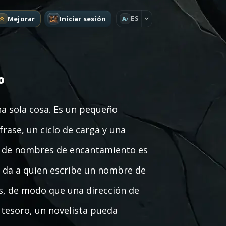
Mejorar
Iniciar sesión
ES
A
o
a sola cosa. Es un pequeño
frase, un ciclo de carga y una
r de nombres de encantamiento es
c da a quien escribe un nombre de
, de modo que una dirección de
 tesoro, un novelista pueda