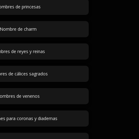
mbres de princesas
Nombre de charm
res de reyes y reinas
es de cálices sagrados
ombres de venenos
nes para coronas y diademas