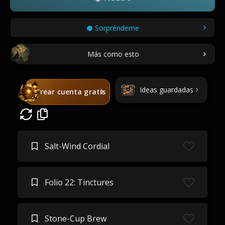
Sorpréndeme
Más como esto
Ideas guardadas
Crear cuenta gratis
Salt-Wind Cordial
Folio 22: Tinctures
Stone-Cup Brew