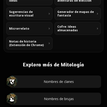
ideas
aventuras de elección
Sugerencias de
Generador de mapas de
escritura visual
fantasía
Cofre: Ideas
Microrrelato
almacenadas
Notas de historia
(Extensión de Chrome)
Explora más de Mitología
Nombres de clanes
Nombres de brujas