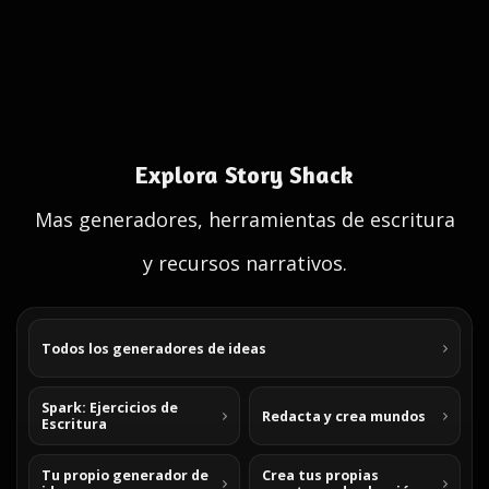
Explora Story Shack
Mas generadores, herramientas de escritura
y recursos narrativos.
Todos los generadores de ideas
Spark: Ejercicios de
Redacta y crea mundos
Escritura
Tu propio generador de
Crea tus propias