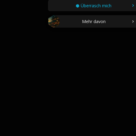
Überrasch mich
Mehr davon