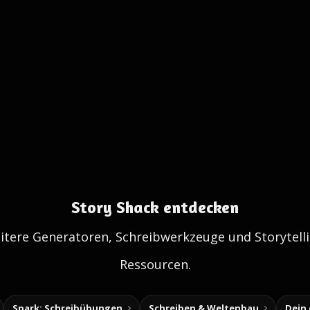
Story Shack entdecken
itere Generatoren, Schreibwerkzeuge und Storytelli
Ressourcen.
Spark: Schreibübungen
Schreiben & Weltenbau
Dein