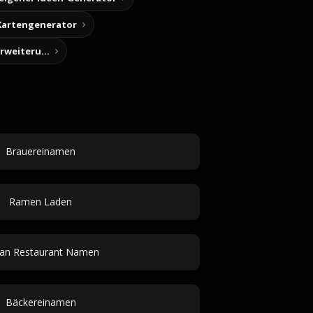
Kartengenerator
Story-Notizen (Chrome-Erweiterung)
Brauereinamen
Ramen Laden
an Restaurant Namen
Bäckereinamen