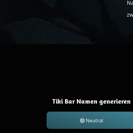
Na
zw
Tiki Bar Namen generieren
Neutral