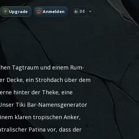
Upgrade
Anmelden
DE
A
ischen Tagtraum und einem Rum-
der Decke, ein Strohdach über dem
erne hinter der Theke, eine
 Unser Tiki Bar-Namensgenerator
einem klaren tropischen Anker,
ralischer Patina vor, dass der