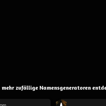
 mehr zufällige Namensgeneratoren entd
men