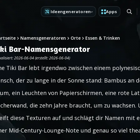
Ideengeneratoren
Apps
artseite
Namensgeneratoren
Orte
Essen & Trinken
iki Bar-Namensgenerator
alisiert: 2026-06-04 (erstellt: 2026-06-04)
ne Tiki Bar lebt irgendwo zwischen einem polynes
nsch, der zu lange in der Sonne stand: Bambus an 
um, ein Leuchten von Papierschirmen, eine rote Lat
cherwand, die zehn Jahre braucht, um zu wachsen.
eift diese Texturen auf und schlägt dir Namen mit 
ner Mid-Century-Lounge-Note und genau so viel theat