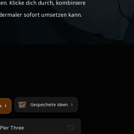
n. Klicke dich durch, kombiniere
ildermaler sofort umsetzen kann.
Gespeicherte Ideen
n
Pier Three