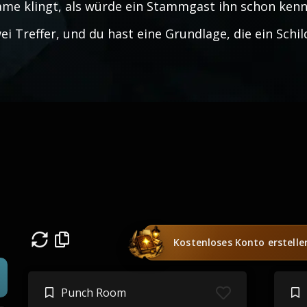
me klingt, als würde ein Stammgast ihn schon kenne
ei Treffer, und du hast eine Grundlage, die ein Sch
Kostenloses Konto erstelle
Punch Room