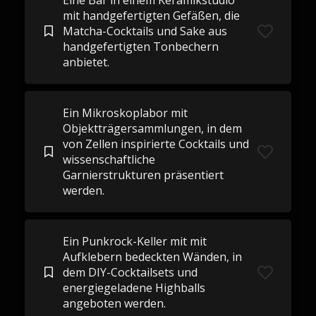
Eine Bar in einem Keramikstudio
mit handgefertigten Gefäßen, die
Matcha-Cocktails und Sake aus
handgefertigten Tonbechern
anbietet.
Ein Mikroskoplabor mit
Objektträgersammlungen, in dem
von Zellen inspirierte Cocktails und
wissenschaftliche
Garnierstrukturen präsentiert
werden.
Ein Punkrock-Keller mit mit
Aufklebern bedeckten Wänden, in
dem DIY-Cocktailsets und
energiegeladene Highballs
angeboten werden.