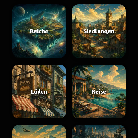
Reiche
Siedlungen
Läden
Reise