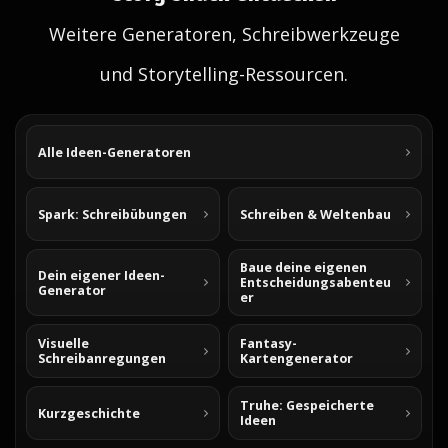
Weitere Generatoren, Schreibwerkzeuge
und Storytelling-Ressourcen.
Alle Ideen-Generatoren
Spark: Schreibübungen
Schreiben & Weltenbau
Baue deine eigenen
Dein eigener Ideen-
Entscheidungsabenteu
Generator
er
Visuelle
Fantasy-
Schreibanregungen
Kartengenerator
Truhe: Gespeicherte
Kurzgeschichte
Ideen