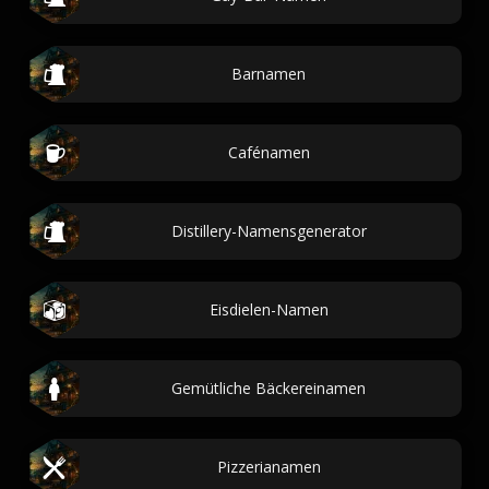
Barnamen
Cafénamen
Distillery-Namensgenerator
Eisdielen-Namen
Gemütliche Bäckereinamen
Pizzerianamen