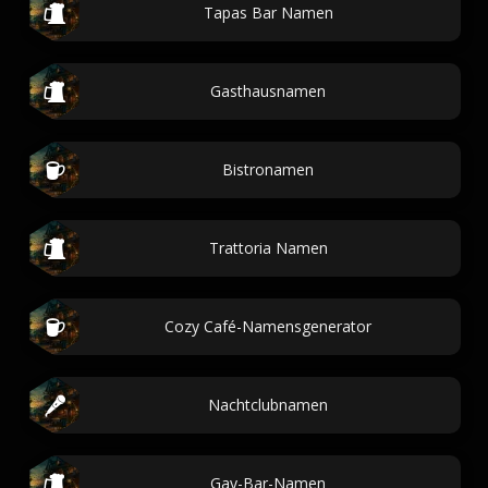
Tapas Bar Namen
Gasthausnamen
Bistronamen
Trattoria Namen
Cozy Café-Namensgenerator
Nachtclubnamen
Gay-Bar-Namen