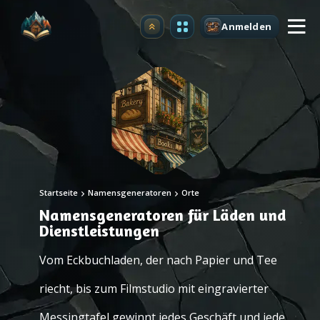
Anmelden
Upgrade
Startseite
Namensgeneratoren
Orte
Namensgeneratoren für Läden und
Dienstleistungen
Vom Eckbuchladen, der nach Papier und Tee
riecht, bis zum Filmstudio mit eingravierter
Messingtafel gewinnt jedes Geschäft und jede