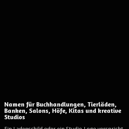
Namen für Buchhandlungen, Tierläden,
Banken, Salons, Höfe, Kitas und kreative
Studios
Ein Ladenschild oder ein Studio-Logo verspricht