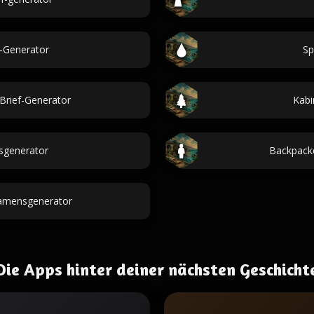
-Generator
Sp
Brief-Generator
Kab
sgenerator
Backpack
amensgenerator
Die Apps hinter deiner nächsten Geschicht