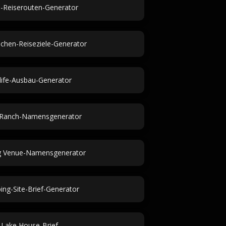
en-Reiserouten-Generator
ochen-Reiseziele-Generator
life-Ausbau-Generator
-Ranch-Namensgenerator
g Venue-Namensgenerator
ing-Site-Brief-Generator
Lake House-Brief