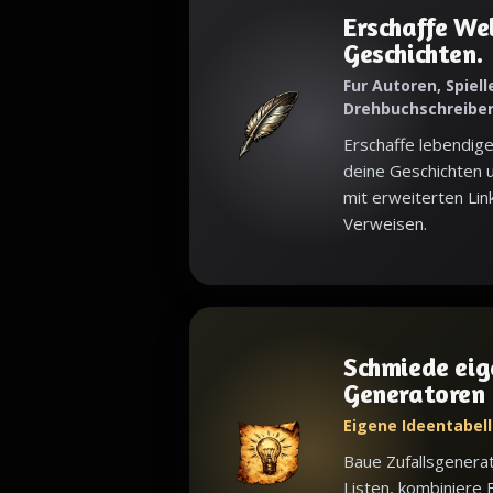
Erschaffe Wel
Geschichten.
Fur Autoren, Spielle
Drehbuchschreibe
Erschaffe lebendige
deine Geschichten u
mit erweiterten Lin
Verweisen.
Schmiede eig
Generatoren
Eigene Ideentabell
Baue Zufallsgenera
Listen, kombiniere 