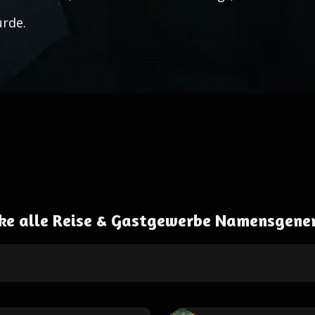
rde.
ke alle Reise & Gastgewerbe Namensgene