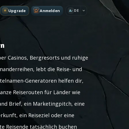
Upgrade
Anmelden
DE
A
en
er Casinos, Bergresorts und ruhige
nanderreihen, lebt die Reise- und
elnamen-Generatoren helfen dir,
ganze Reiserouten für Länder wie
nd Brief, ein Marketingpitch, eine
kunft, ein Reiseziel oder eine
hte Reisende tatsächlich buchen