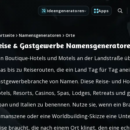
Ideengeneratoren
Apps
artseite
Namensgeneratoren
Orte
eise & Gastgewerbe Namensgenerator
n Boutique-Hotels und Motels an der Landstraße üb
as bis zu Reiserouten, die ein Land Tag für Tag anei
stgewerbebranche von Namen. Diese Reise- und Hot
tels, Resorts, Casinos, Spas, Lodges, Retreats und 
pan und Italien zu benennen. Nutze sie, wenn ein Bra
manszene oder eine Worldbuilding-Skizze eine Unter
ise braucht, die nach einem Ort klingt, den eine ec