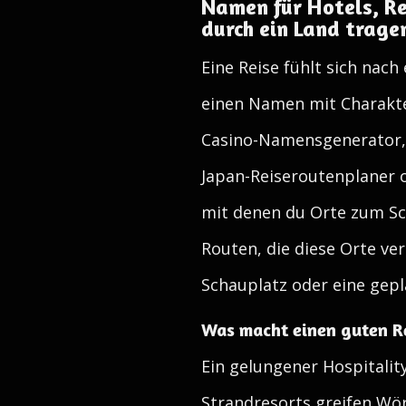
Namen für Hotels, Re
durch ein Land trage
Eine Reise fühlt sich nac
einen Namen mit Charakt
Casino-Namensgenerator,
Japan-Reiseroutenplaner 
mit denen du Orte zum Sch
Routen, die diese Orte ve
Schauplatz oder eine gepla
Was macht einen guten R
Ein gelungener Hospitali
Strandresorts greifen Wört