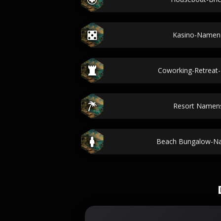
Kasino-Namen
Coworking-Retreat-
Resort Namen
Beach Bungalow-N