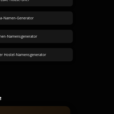
a-Namen-Generator
inen-Namensgenerator
er Hostel-Namensgenerator
e