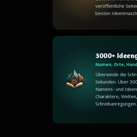
veröffentliche Seite
besten Ideenmaschin
3000+ Ideen
Namen, Orte, Han
Überwinde die Schr
Sekunden. Über 30
Namens- und Ideen
Charaktere, Welten
Schreibanregungen.