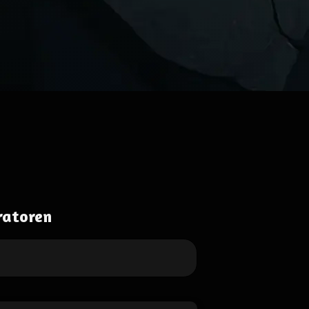
ratoren