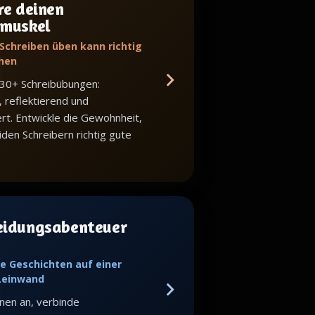
re deinen
bmuskel
 Schreiben üben kann richtig
hen
 30+ Schreibübungen:
, reflektierend und
iert. Entwickle die Gewohnheit,
iden Schreibern richtig gute
eidungsabenteuer
e Geschichten auf einer
 Leinwand
nen an, verbinde