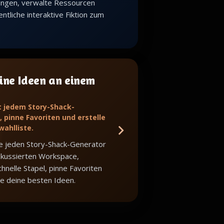
ungen, verwalte Ressourcen
ntliche interaktive Fiktion zum
ine Ideen an einem
t jedem Story-Shack-
 pinne Favoriten und erstelle
wahlliste.
e jeden Story-Shack-Generator
okussierten Workspace,
hnelle Stapel, pinne Favoriten
e deine besten Ideen.