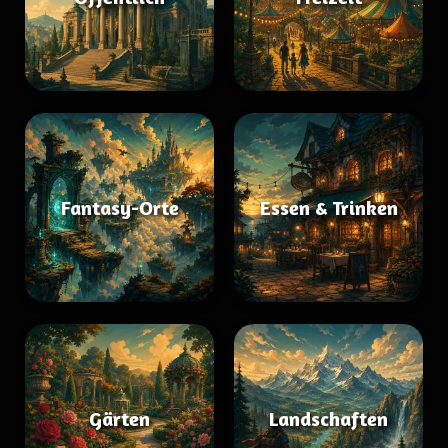
Fantasy-Orte
Essen & Trinken
Gärten
Landschaften