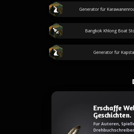
Generator für Karawanenr
Bangkok Khlong Boat S
Generator für Kapst
Erschaffe Wel
Geschichten.
Fur Autoren, Spielle
Drehbuchschreibe