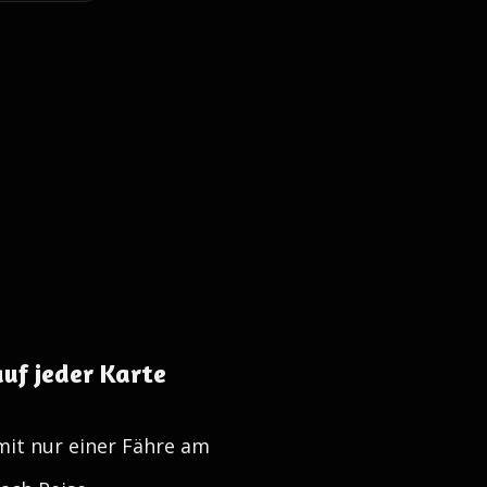
auf jeder Karte
it nur einer Fähre am