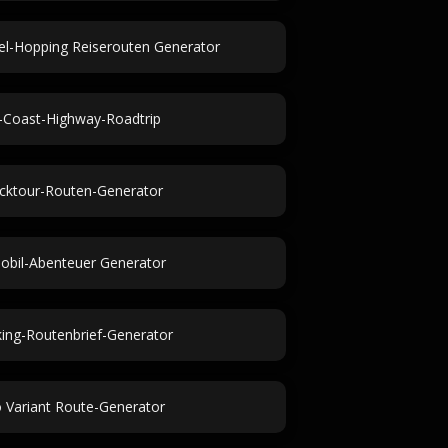
sel-Hopping Reiserouten Generator
c-Coast-Highway-Roadtrip
cktour-Routen-Generator
bil-Abenteuer Generator
ing-Routenbrief-Generator
 Variant Route-Generator