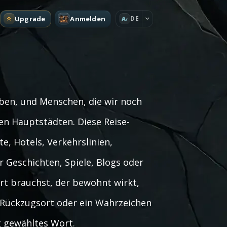
Upgrade
Anmelden
DE
A
aben, und Menschen, die wir noch
ten Hauptstädten. Diese Reise-
te, Hotels, Verkehrslinien,
 Geschichten, Spiele, Blogs oder
Ort brauchst, der bewohnt wirkt,
n Rückzugsort oder ein Wahrzeichen
ig gewähltes Wort.