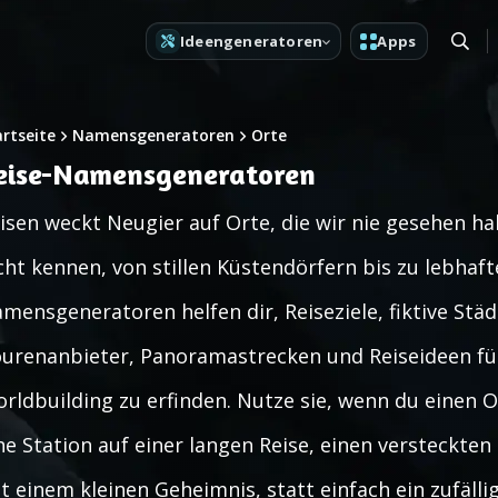
Ideengeneratoren
Apps
artseite
Namensgeneratoren
Orte
eise-Namensgeneratoren
isen weckt Neugier auf Orte, die wir nie gesehen h
cht kennen, von stillen Küstendörfern bis zu lebhaf
mensgeneratoren helfen dir, Reiseziele, fiktive Städ
urenanbieter, Panoramastrecken und Reiseideen für
rldbuilding zu erfinden. Nutze sie, wenn du einen 
ne Station auf einer langen Reise, einen versteckte
t einem kleinen Geheimnis, statt einfach ein zufäll