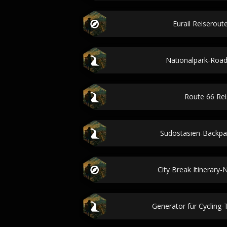
Eurail Reiserout
Nationalpark-Road
Route 66 Re
Südostasien-Backpa
City Break Itinerary
Generator für Cycling-