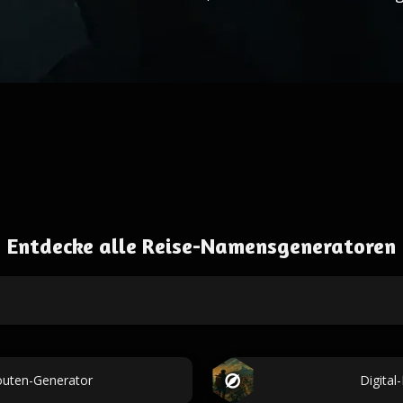
Entdecke alle Reise-Namensgeneratoren
routen-Generator
Digita