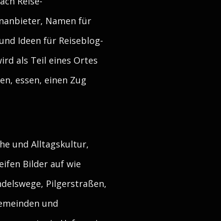
ach Reise-
nanbieter, Namen für
nd Ideen für Reiseblog-
rd als Teil eines Ortes
en, essen, einen Zug
he und Alltagskultur,
ifen Bilder auf wie
ndelswege, Pilgerstraßen,
gemeinden und