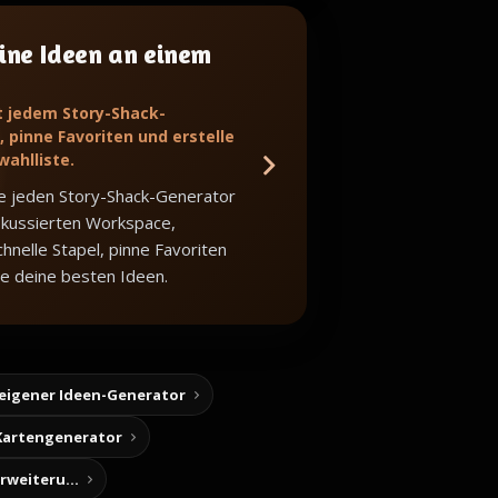
ine Ideen an einem
t jedem Story-Shack-
 pinne Favoriten und erstelle
wahlliste.
e jeden Story-Shack-Generator
okussierten Workspace,
hnelle Stapel, pinne Favoriten
e deine besten Ideen.
 eigener Ideen-Generator
Kartengenerator
Story-Notizen (Chrome-Erweiterung)