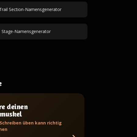
Trail Section-Namensgenerator
 Stage-Namensgenerator
e
re deinen
bmuskel
 Schreiben üben kann richtig
hen