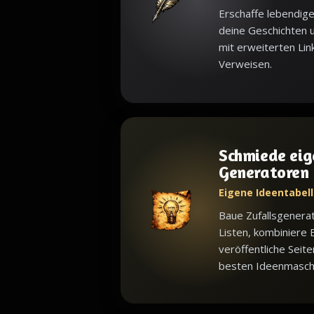
Erschaffe lebendige
deine Geschichten u
mit erweiterten Lin
Verweisen.
Schmiede eig
Generatoren
Eigene Ideentabell
Baue Zufallsgenera
Listen, kombiniere 
veröffentliche Seite
besten Ideenmaschin