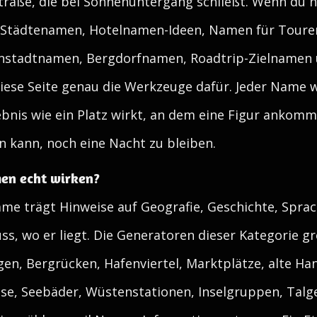
traße, die bei Sonnenuntergang schließt. Wenn du n
e Städtenamen, Hotelnamen-Ideen, Namen für Toure
stadtnamen, Bergdorfnamen, Roadtrip-Zielnamen u
se Seite genau die Werkzeuge dafür. Jeder Name wi
bnis wie ein Platz wirkt, an dem eine Figur ankomm
 kann, noch eine Nacht zu bleiben.
en echt wirken?
e trägt Hinweise auf Geografie, Geschichte, Sprac
s, wo er liegt. Die Generatoren dieser Kategorie gre
gen, Bergrücken, Hafenviertel, Marktplätze, alte Ha
se, Seebäder, Wüstenstationen, Inselgruppen, Tal