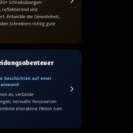
 30+ Schreibübungen:
, reflektierend und
iert. Entwickle die Gewohnheit,
iden Schreibern richtig gute
eidungsabenteuer
e Geschichten auf einer
 Leinwand
nen an, verbinde
ungen, verwalte Ressourcen
ntliche interaktive Fiktion zum