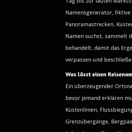
Tag bis zur lauten Markts
Namensgenerator, fiktiv
Panoramastrecken, Küsten
Namen suchst, sammelt die
behandelt, damit das Erge
verpassen und beschließen
Was lässt einen Reisenam
Ein überzeugender Ortsnam
bevor jemand erklären mus
Küstenlinien, Flussbiegun
Grenzübergänge, Bergpäs