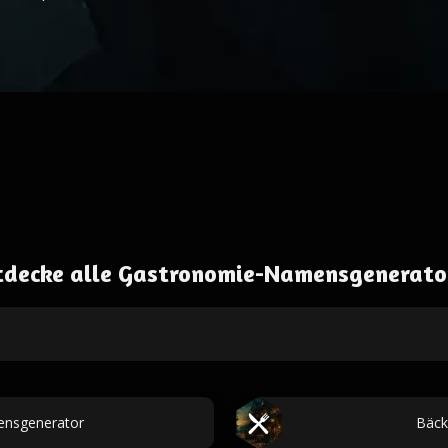
tdecke alle Gastronomie-Namensgenerato
ensgenerator
Bäck