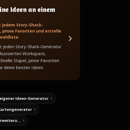
ine Ideen an einem
t jedem Story-Shack-
 pinne Favoriten und erstelle
wahlliste.
e jeden Story-Shack-Generator
okussierten Workspace,
hnelle Stapel, pinne Favoriten
e deine besten Ideen.
 eigener Ideen-Generator
Kartengenerator
Story-Notizen (Chrome-Erweiterung)