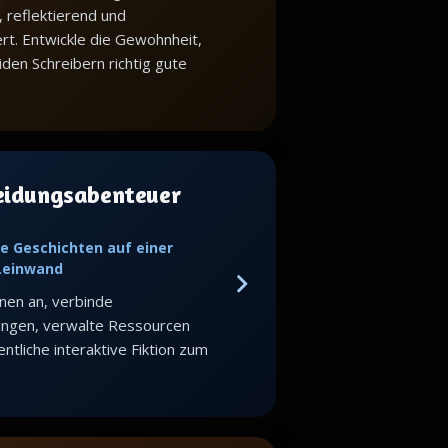
, reflektierend und
iert. Entwickle die Gewohnheit,
iden Schreibern richtig gute
eidungsabenteuer
e Geschichten auf einer
 Leinwand
nen an, verbinde
ungen, verwalte Ressourcen
ntliche interaktive Fiktion zum