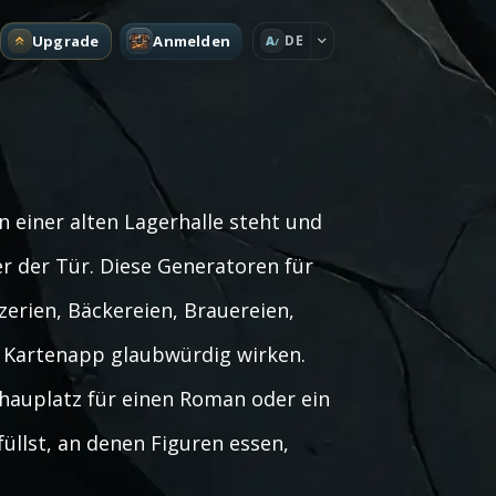
Upgrade
Anmelden
DE
A
n einer alten Lagerhalle steht und
r der Tür. Diese Generatoren für
zerien, Bäckereien, Brauereien,
d Kartenapp glaubwürdig wirken.
chauplatz für einen Roman oder ein
füllst, an denen Figuren essen,