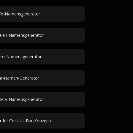
fe-Namensgenerator
ielen-Namensgenerator
tro-Namensgenerator
r-Namen-Generator
illery-Namensgenerator
r für Cocktail-Bar-Konzepte