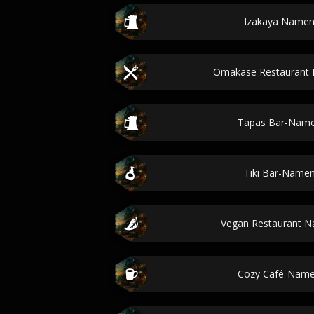
Izakaya Namen
Omakase Restaurant
Tapas Bar-Name
Tiki Bar-Name
Vegan Restaurant 
Cozy Café-Name