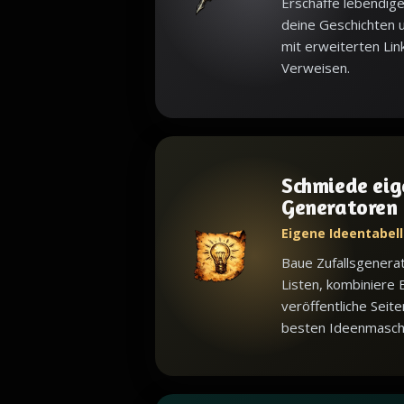
Erschaffe lebendige
deine Geschichten u
mit erweiterten Lin
Verweisen.
Schmiede eig
Generatoren
Eigene Ideentabell
Baue Zufallsgenera
Listen, kombiniere 
veröffentliche Seite
besten Ideenmaschin