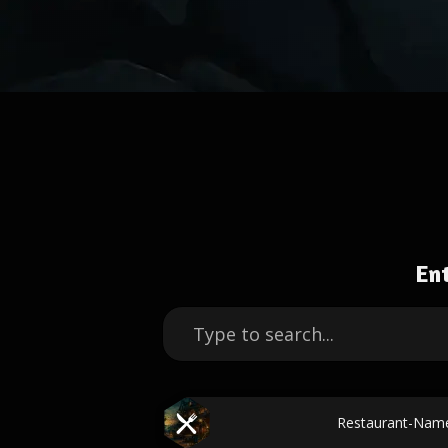
En
Restaurant-Nam