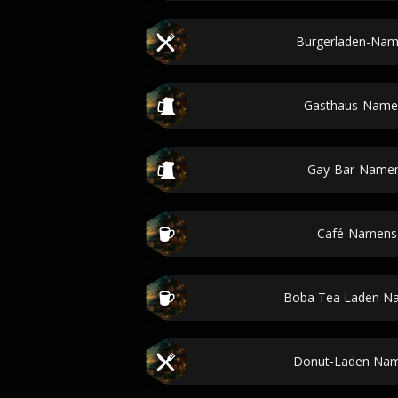
Burgerladen-Nam
Gasthaus-Name
Gay-Bar-Namen
Café-Namens
Boba Tea Laden N
Donut-Laden Nam