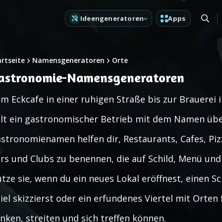
Ideengeneratoren
Apps
artseite
Namensgeneratoren
Orte
astronomie-Namensgeneratoren
m Eckcafe in einer ruhigen Straße bis zur Brauerei i
llt ein gastronomischer Betrieb mit dem Namen übe
stronomienamen helfen dir, Restaurants, Cafes, Piz
rs und Clubs zu benennen, die auf Schild, Menü un
tze sie, wenn du ein neues Lokal eröffnest, einen S
iel skizzierst oder ein erfundenes Viertel mit Orten 
inken, streiten und sich treffen können.