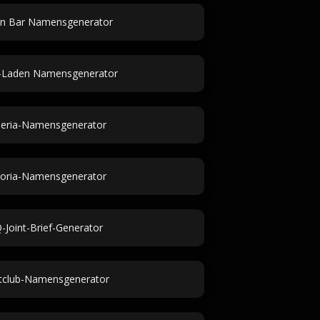
an Bar Namensgenerator
Laden Namensgenerator
eria-Namensgenerator
toria-Namensgenerator
Joint-Brief-Generator
tclub-Namensgenerator