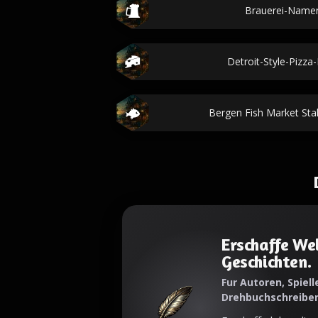
Brauerei-Name
Detroit-Style-Pizza
Bergen Fish Market St
Erschaffe Wel
Geschichten.
Fur Autoren, Spielle
Drehbuchschreibe