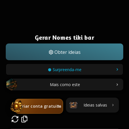
Gerar Nomes tiki bar
Obter ideias
Surpreenda-me
Mais como este
Ideias salvas
Criar conta gratuita