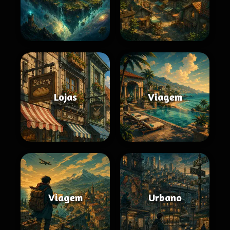
Lojas
Viagem
Viagem
Urbano