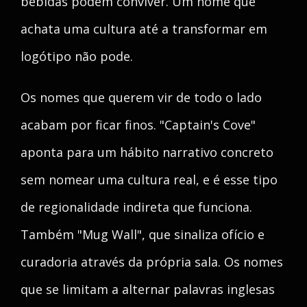
bebidas podem conviver. Um nome que
achata uma cultura até a transformar em
logótipo não pode.
Os nomes que querem vir de todo o lado
acabam por ficar finos. "Captain's Cove"
aponta para um hábito narrativo concreto
sem nomear uma cultura real, e é esse tipo
de regionalidade indireta que funciona.
Também "Mug Wall", que sinaliza ofício e
curadoria através da própria sala. Os nomes
que se limitam a alternar palavras inglesas