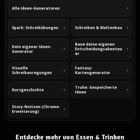
Alle Ideen-Generatoren
Spark: Schreibübungen
Schreiben & Weltenbau
Baue deine eigenen
Dein eigener Ideen-
Entscheidungsabenteu
Generator
er
Visuelle
Fantasy-
Schreibanregungen
Kartengenerator
Truhe: Gespeicherte
Kurzgeschichte
Ideen
Story-Notizen (Chrome-
Erweiterung)
Entdecke mehr von Essen & Trinken