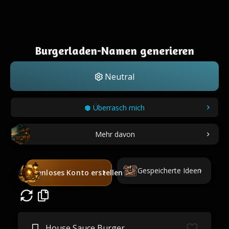
Burgerladen-Namen generieren
Neutral
Überrasch mich
Mehr davon
Gespeicherte Ideen
Kostenloses Konto erstellen
House Sauce Burger