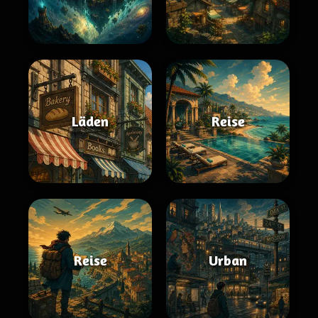
Läden
Reise
Reise
Urban