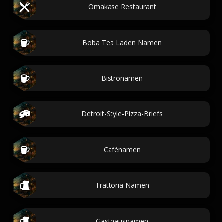
Omakase Restaurant
Boba Tea Laden Namen
Bistronamen
Detroit-Style-Pizza-Briefs
Cafénamen
Trattoria Namen
Gasthausnamen