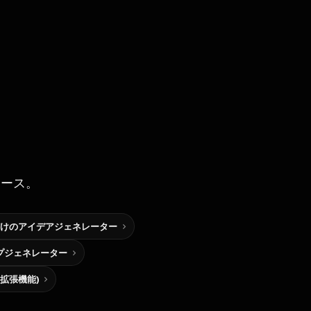
ソース。
けのアイデアジェネレーター
プジェネレーター
me拡張機能)