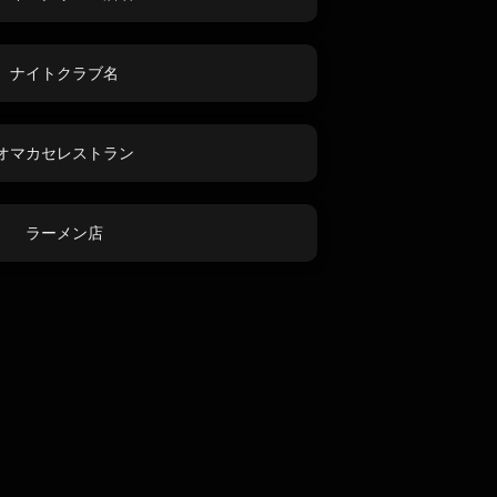
ナイトクラブ名
オマカセレストラン
ラーメン店