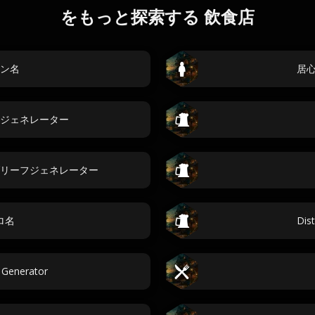
をもっと探索する 飲食店
ン名
居
ジェネレーター
リーフジェネレーター
ロ名
Dis
 Generator