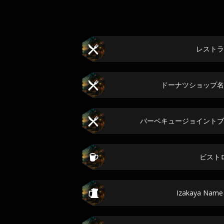
レストラ
ドーナツショップ名
バーベキュージョイントブ
ビスト
Izakaya Name