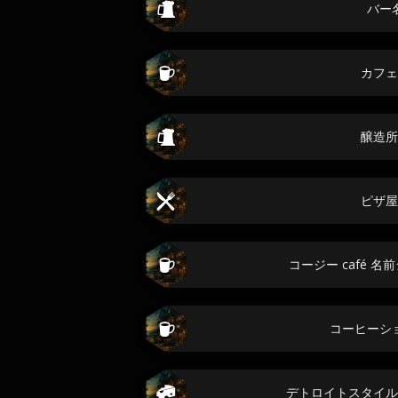
バー
カフェ
醸造所
ピザ屋
コージー café 
コーヒーシ
デトロイトスタイル