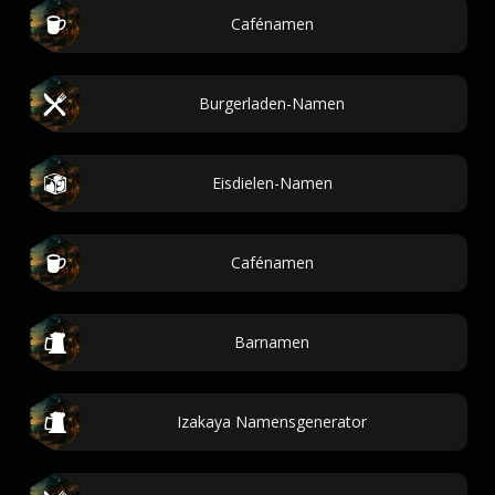
Cafénamen
Burgerladen-Namen
Eisdielen-Namen
Cafénamen
Barnamen
Izakaya Namensgenerator