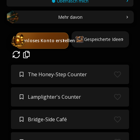
Überrasch mich
Mehr davon
Gespeicherte Ideen
Kostenloses Konto erstellen
The Honey-Step Counter
Lamplighter's Counter
Bridge-Side Café