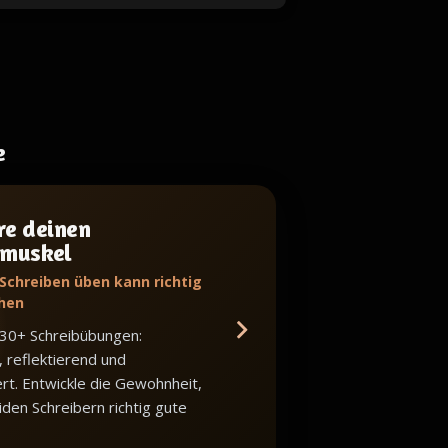
e
re deinen
bmuskel
 Schreiben üben kann richtig
hen
 30+ Schreibübungen:
, reflektierend und
iert. Entwickle die Gewohnheit,
iden Schreibern richtig gute