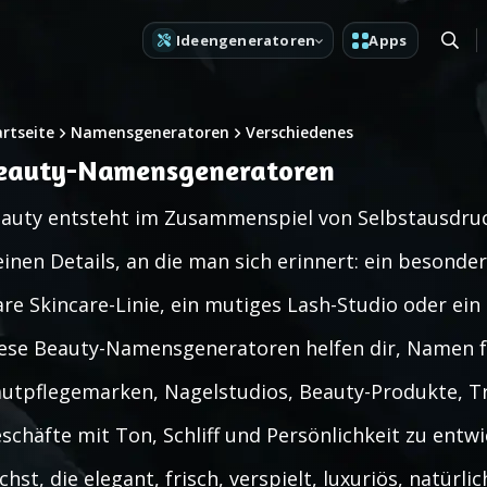
Ideengeneratoren
Apps
artseite
Namensgeneratoren
Verschiedenes
eauty-Namensgeneratoren
auty entsteht im Zusammenspiel von Selbstausdruck,
einen Details, an die man sich erinnert: ein besonder
are Skincare-Linie, ein mutiges Lash-Studio oder ein 
ese Beauty-Namensgeneratoren helfen dir, Namen fü
utpflegemarken, Nagelstudios, Beauty-Produkte, Tre
schäfte mit Ton, Schliff und Persönlichkeit zu entwi
chst, die elegant, frisch, verspielt, luxuriös, natür