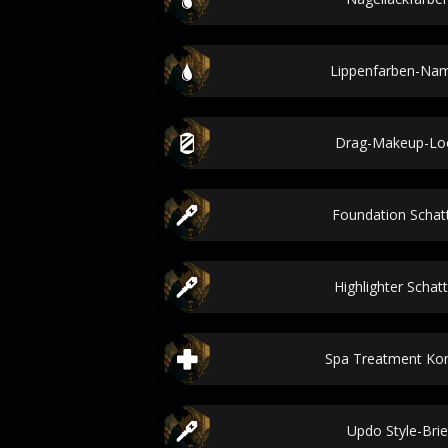
Lippenfarben-Na
Drag-Makeup-Lo
Foundation Schat
Highlighter Schat
Spa Treatment Ko
Updo Style-Brie