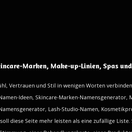
kincare-Marken, Make-up-Linien, Spas un
l, Vertrauen und Stil in wenigen Worten verbinden
Namen-Ideen, Skincare-Marken-Namensgenerator, 
Namensgenerator, Lash-Studio-Namen, Kosmetikpr
oll diese Seite mehr leisten als eine zufällige Liste.