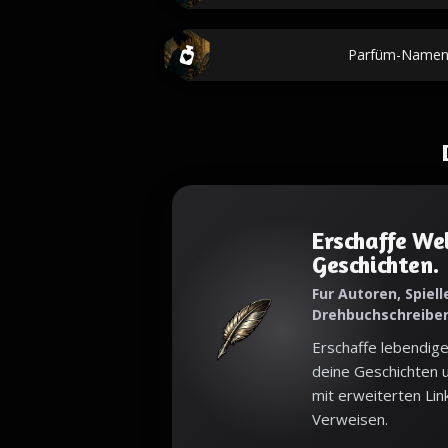
Parfüm-Namen
Erschaffe Wel
Geschichten.
Fur Autoren, Spielle
Drehbuchschreibe
Erschaffe lebendige
deine Geschichten u
mit erweiterten Lin
Verweisen.