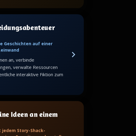
eidungsabenteuer
e Geschichten auf einer
 Leinwand
nen an, verbinde
ungen, verwalte Ressourcen
ntliche interaktive Fiktion zum
ine Ideen an einem
t jedem Story-Shack-