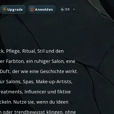
Upgrade
Anmelden
DE
A
 Pflege, Ritual, Stil und den
er Farbton, ein ruhiger Salon, eine
Duft, der wie eine Geschichte wirkt.
r Salons, Spas, Make-up-Artists,
atments, Influencer und fiktive
ckeln. Nutze sie, wenn du Ideen
lich oder trendbewusst klingen, ohne