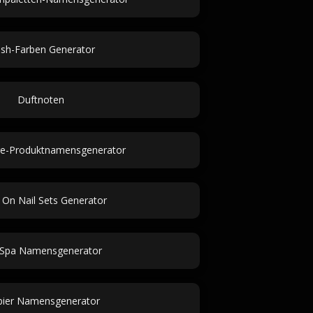
ush-Farben Generator
Duftnoten
ge-Produktnamensgenerator
 On Nail Sets Generator
 Spa Namensgenerator
bier Namensgenerator