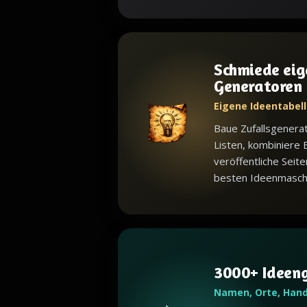
Schmiede eig
Generatoren
Eigene Ideentabell
Baue Zufallsgenera
Listen, kombiniere 
veröffentliche Seite
besten Ideenmaschin
3000+ Ideen
Namen, Orte, Han