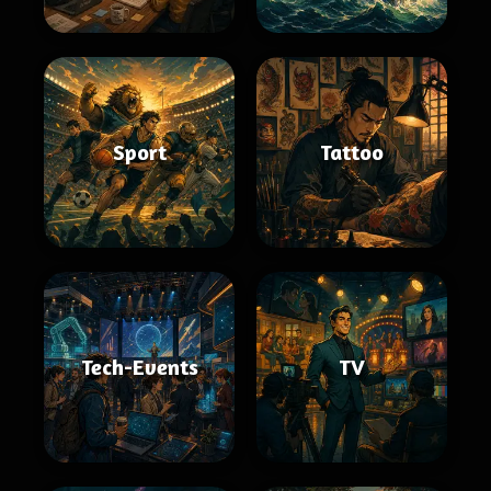
Sport
Tattoo
Tech-Events
TV