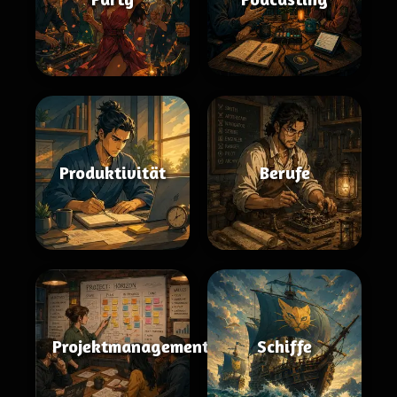
Produktivität
Berufe
Projektmanagement
Schiffe