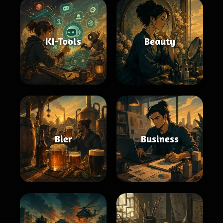
KI-Tools
Beauty
Bier
Business