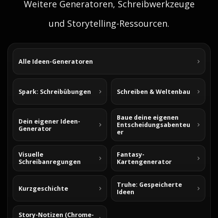
Weitere Generatoren, Schreibwerkzeuge
und Storytelling-Ressourcen.
Alle Ideen-Generatoren
Spark: Schreibübungen
Schreiben & Weltenbau
Baue deine eigenen
Dein eigener Ideen-
Entscheidungsabenteu
Generator
er
Visuelle
Fantasy-
Schreibanregungen
Kartengenerator
Truhe: Gespeicherte
Kurzgeschichte
Ideen
Story-Notizen (Chrome-