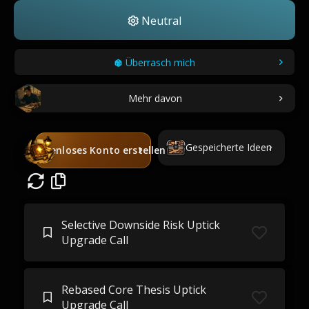
Neutral
Überrasch mich
Mehr davon
Gespeicherte Ideen
Kostenloses Konto erstellen
Selective Downside Risk Uptick
Upgrade Call
Rebased Core Thesis Uptick
Upgrade Call