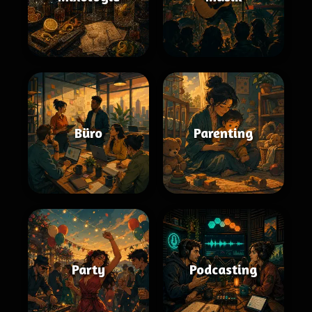
Büro
Parenting
Party
Podcasting