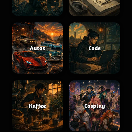
Autos
Code
Kaffee
Cosplay