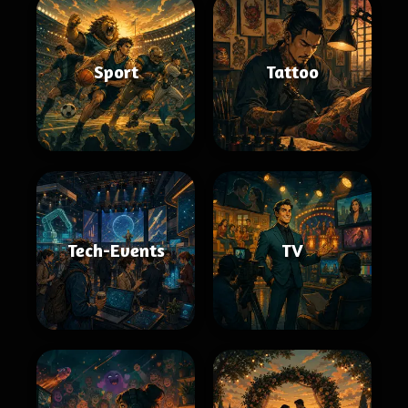
Sport
Tattoo
Tech-Events
TV