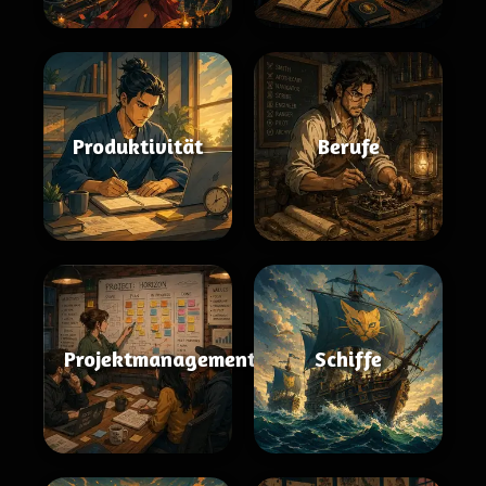
Produktivität
Berufe
Projektmanagement
Schiffe