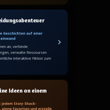
eidungsabenteuer
e Geschichten auf einer
 Leinwand
nen an, verbinde
ungen, verwalte Ressourcen
ntliche interaktive Fiktion zum
ine Ideen an einem
t jedem Story-Shack-
 pinne Favoriten und erstelle