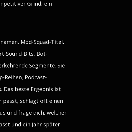
mpetitiver Grind, ein
znamen, Mod-Squad-Titel,
t-Sound-Bits, Bot-
derkehrende Segmente. Sie
p-Reihen, Podcast-
 Das beste Ergebnis ist
 passt, schlägt oft einen
us und frage dich, welcher
sst und ein Jahr später