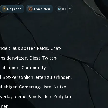
Upgrade
Anmelden
DE
A
ndelt, aus späten Raids, Chat-
siderwitzen. Diese Twitch-
analnamen, Community-
 Bot-Persönlichkeiten zu erfinden,
eliebigen Gamertag-Liste. Nutze
erlay, deine Panels, dein Zeitplan
nnen.