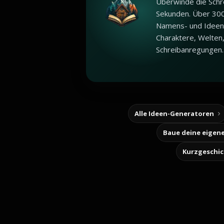
Überwinde die Schr
Sekunden. Über 30
Namens- und Ideen
Charaktere, Welten
Schreibanregungen.
Alle Ideen-Generatoren
Kurzgeschi