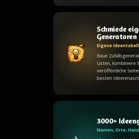
Schmiede eig
Generatoren
Eigene Ideentabell
Baue Zufallsgenera
Listen, kombiniere 
veröffentliche Seite
besten Ideenmaschin
3000+ Ideen
Namen, Orte, Han