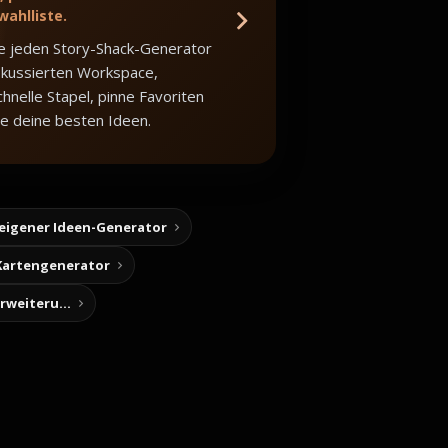
wahlliste.
e jeden Story-Shack-Generator
okussierten Workspace,
hnelle Stapel, pinne Favoriten
e deine besten Ideen.
 eigener Ideen-Generator
Kartengenerator
Story-Notizen (Chrome-Erweiterung)