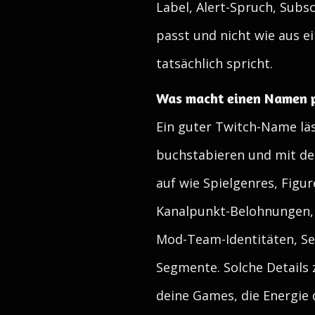
Label, Alert-Spruch, Sub
passt und nicht wie aus e
tatsächlich spricht.
Was macht einen Namen p
Ein guter Twitch-Name läss
buchstabieren und mit de
auf wie Spielgenres, Figu
Kanalpunkt-Belohnungen, 
Mod-Team-Identitäten, Se
Segmente. Solche Details 
deine Games, die Energie 