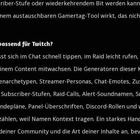
scriber-Stufe oder wiederkehrendem Bit werden kan
inem austauschbaren Gamertag-Tool wirkt, das nicht
assend für Twitch?
t sich im Chat schnell tippen, im Raid leicht rufen,
inem Content mitwachsen. Die Generatoren dieser Ka
renarchetypen, Streamer-Personas, Chat-Emotes, Zu
Subscriber-Stufen, Raid-Calls, Alert-Soundnamen, 
ndepläne, Panel-Überschriften, Discord-Rollen und
zählen, weil Namen Kontext tragen. Ein starkes Han
deiner Community und die Art deiner Inhalte an, be