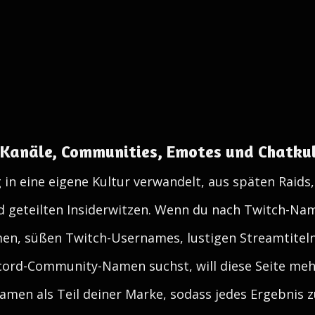
 Kanäle, Communities, Emotes und Chatkul
 in eine eigene Kultur verwandelt, aus späten Raid
 geteilten Insiderwitzen. Wenn du nach Twitch-Na
n, süßen Twitch-Usernames, lustigen Streamtitel
rd-Community-Namen suchst, will diese Seite mehr l
Namen als Teil deiner Marke, sodass jedes Ergebnis