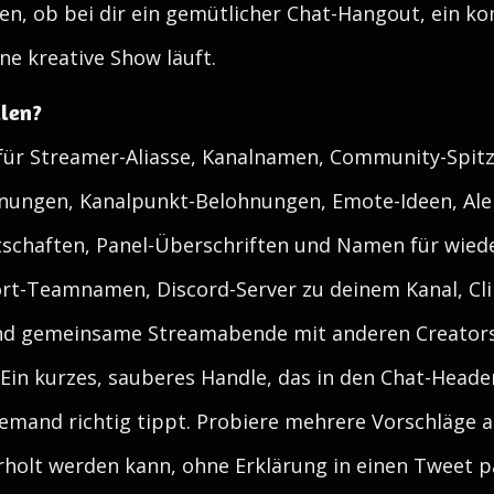
en, ob bei dir ein gemütlicher Chat-Hangout, ein ko
e kreative Show läuft.
llen?
für Streamer-Aliasse, Kanalnamen, Community-Spit
nungen, Kanalpunkt-Belohnungen, Emote-Ideen, Aler
otschaften, Panel-Überschriften und Namen für wie
ort-Teamnamen, Discord-Server zu deinem Kanal, Cli
und gemeinsame Streamabende mit anderen Creators.
 Ein kurzes, sauberes Handle, das in den Chat-Header
mand richtig tippt. Probiere mehrere Vorschläge a
holt werden kann, ohne Erklärung in einen Tweet pa