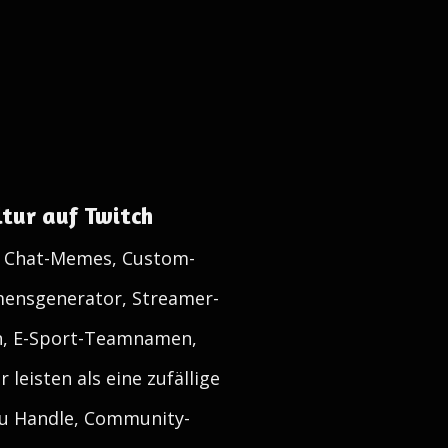
tur auf Twitch
s, Chat-Memes, Custom-
mensgenerator, Streamer-
n, E-Sport-Teamnamen,
eisten als eine zufällige
 zu Handle, Community-