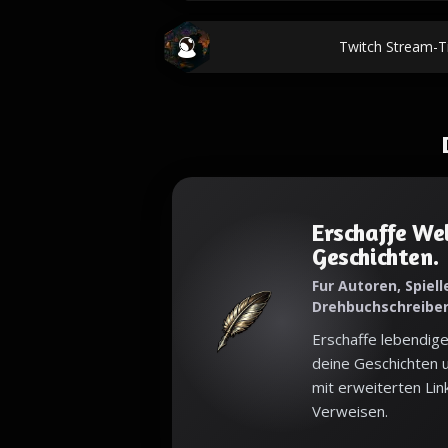
Twitch Stream-Ti
Erschaffe Wel
Geschichten.
Fur Autoren, Spielle
Drehbuchschreibe
Erschaffe lebendige
deine Geschichten u
mit erweiterten Lin
Verweisen.