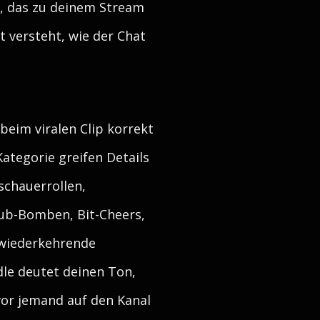
n, das zu deinem Stream
 versteht, wie der Chat
 beim viralen Clip korrekt
tegorie greifen Details
schauerrollen,
Sub-Bomben, Bit-Cheers,
 wiederkehrende
dle deutet deinen Ton,
vor jemand auf den Kanal