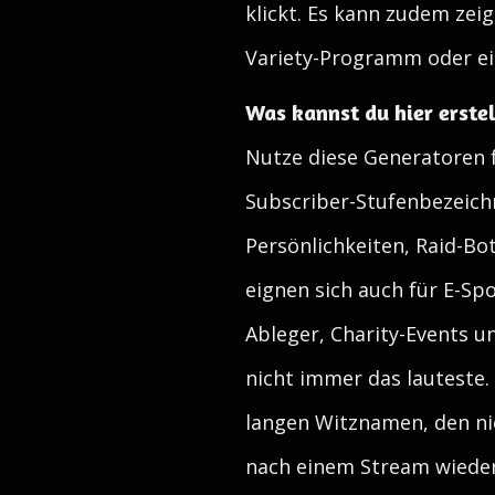
klickt. Es kann zudem zeig
Variety-Programm oder ein
Was kannst du hier erste
Nutze diese Generatoren 
Subscriber-Stufenbezeich
Persönlichkeiten, Raid-B
eignen sich auch für E-Sp
Ableger, Charity-Events 
nicht immer das lauteste.
langen Witznamen, den nie
nach einem Stream wieder