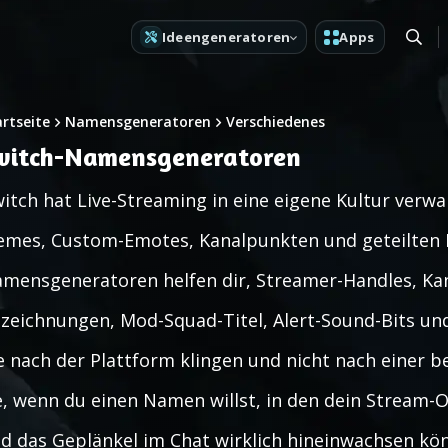
Ideengeneratoren
Apps
artseite
Namensgeneratoren
Verschiedenes
witch-Namensgeneratoren
itch hat Live-Streaming in eine eigene Kultur verwa
mes, Custom-Emotes, Kanalpunkten und geteilten In
mensgeneratoren helfen dir, Streamer-Handles, K
zeichnungen, Mod-Squad-Titel, Alert-Sound-Bits und
e nach der Plattform klingen und nicht nach einer b
e, wenn du einen Namen willst, in den dein Stream-Ov
d das Geplänkel im Chat wirklich hineinwachsen kö