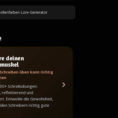
ollenfarben-Lore-Generator
e
re deinen
bmuskel
 Schreiben üben kann richtig
hen
 30+ Schreibübungen:
, reflektierend und
iert. Entwickle die Gewohnheit,
iden Schreibern richtig gute