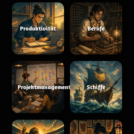
Produktivität
Berufe
Projektmanagement
Schiffe