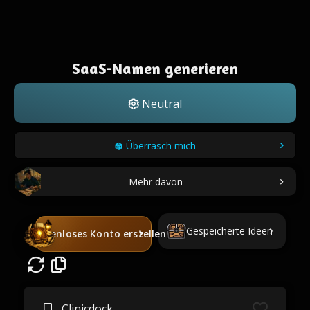
SaaS-Namen generieren
Neutral
Überrasch mich
Mehr davon
Gespeicherte Ideen
Kostenloses Konto erstellen
Clinicdock