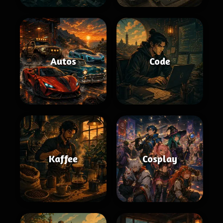
Autos
Code
Kaffee
Cosplay