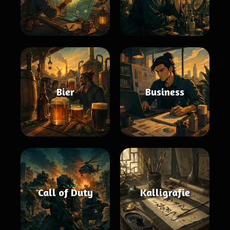
Bier
Business
Call of Duty
Kalligrafie