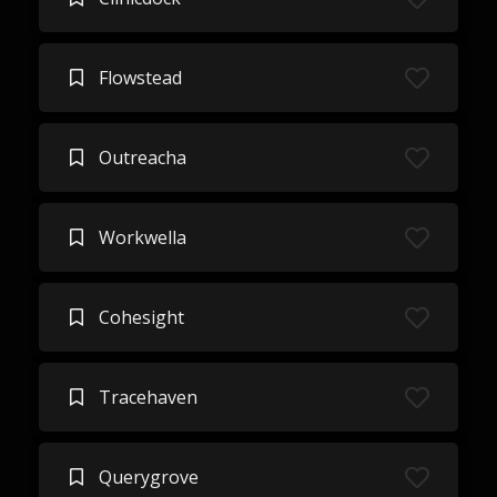
Flowstead
Outreacha
Workwella
Cohesight
Tracehaven
Querygrove