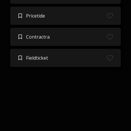
Pricetide
Contractra
Fieldticket