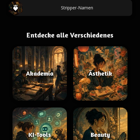
Stripper-Namen
Entdecke alle Verschiedenes
Akademia
Ästhetik
KI-Tools
Beauty