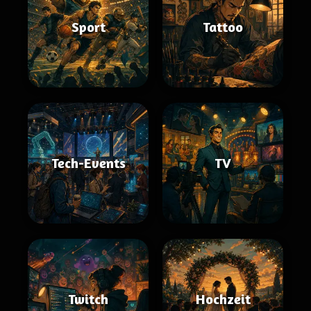
Sport
Tattoo
Tech-Events
TV
Twitch
Hochzeit