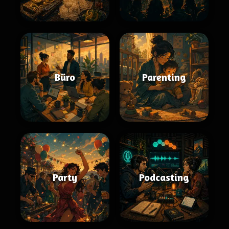
Büro
Parenting
Party
Podcasting