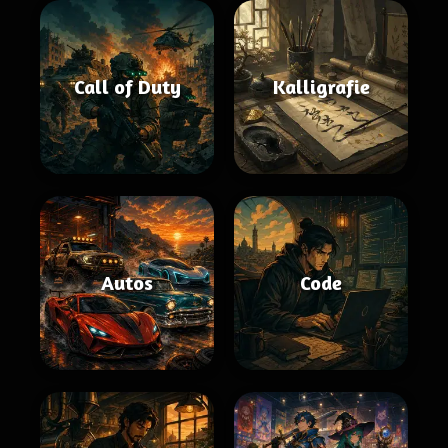
Call of Duty
Kalligrafie
Autos
Code