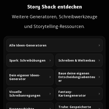
Story Shack entdecken
Weitere Generatoren, Schreibwerkzeuge
und Storytelling-Ressourcen.
Alle Ideen-Generatoren
Spark: Schreibübungen
Schreiben & Weltenbau
Baue deine eigenen
Dein eigener Ideen-
Entscheidungsabenteu
Generator
er
Visuelle
Fantasy-
Schreibanregungen
Kartengenerator
Truhe: Gespeicherte
Kurzgeschichte