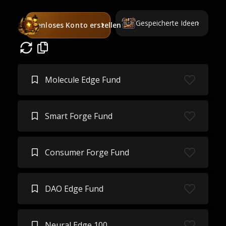
Gespeicherte Ideen
Kostenloses Konto erstellen
Molecule Edge Fund
Smart Forge Fund
Consumer Forge Fund
DAO Edge Fund
Neural Edge 100