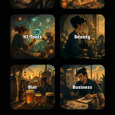
KI-Tools
Beauty
Bier
Business