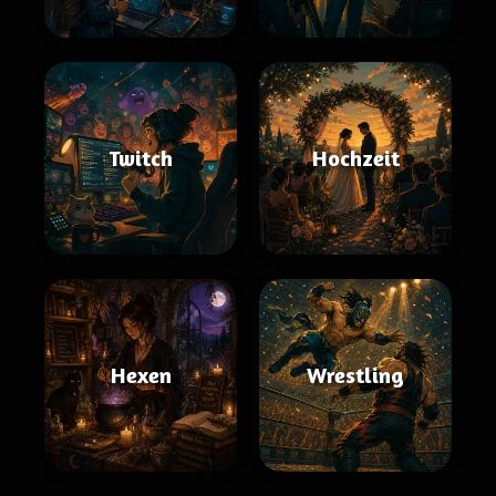
Twitch
Hochzeit
Hexen
Wrestling