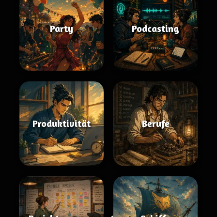
Party
Podcasting
Produktivität
Berufe