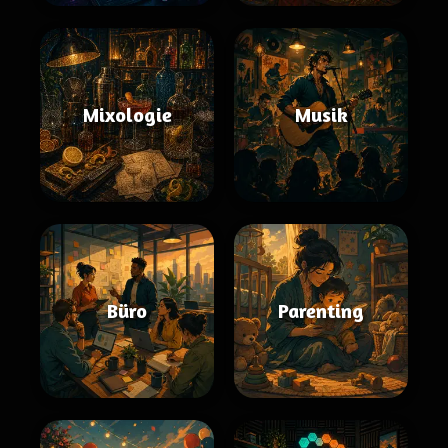
Mixologie
Musik
Büro
Parenting