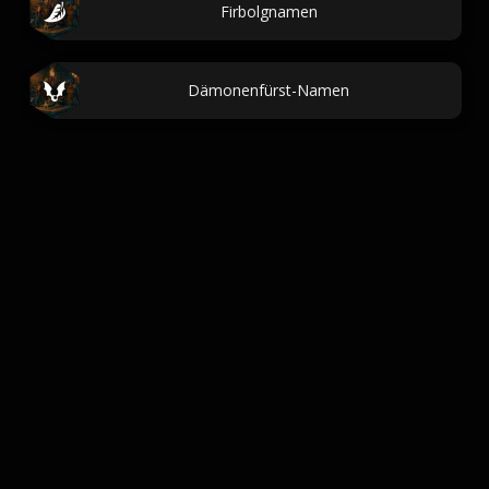
Firbolgnamen
Dämonenfürst-Namen