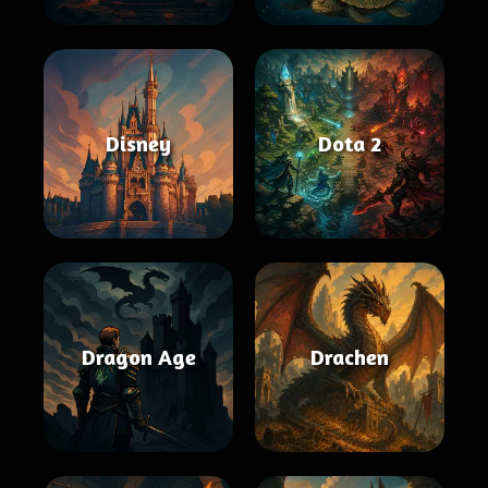
Disney
Dota 2
Dragon Age
Drachen