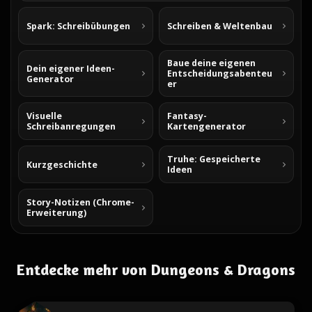
Spark: Schreibübungen
Schreiben & Weltenbau
Baue deine eigenen
Dein eigener Ideen-
Entscheidungsabenteu
Generator
er
Visuelle
Fantasy-
Schreibanregungen
Kartengenerator
Truhe: Gespeicherte
Kurzgeschichte
Ideen
Story-Notizen (Chrome-
Erweiterung)
Entdecke mehr von Dungeons & Dragons