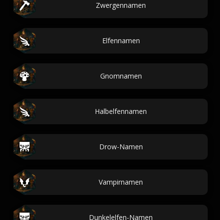
Zwergennamen
Elfennamen
Gnomnamen
Halbelfennamen
Drow-Namen
Vampirnamen
Dunkelelfen-Namen