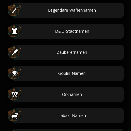
Legendäre Waffennamen
D&D-Stadtnamen
Zauberernamen
Goblin-Namen
Orknamen
Tabaxi-Namen