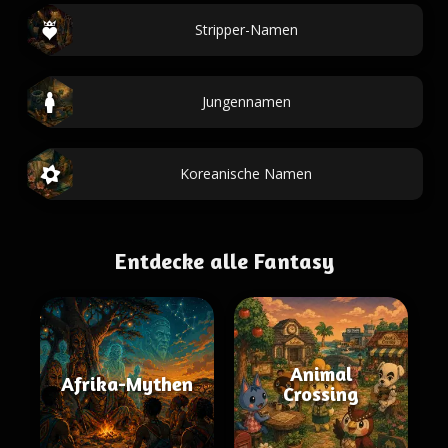
Stripper-Namen
Jungennamen
Koreanische Namen
Entdecke alle Fantasy
Animal
Afrika-Mythen
Crossing