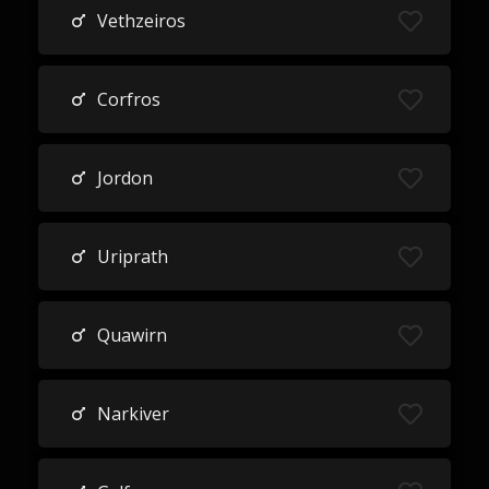
Vethzeiros
Corfros
Jordon
Uriprath
Quawirn
Narkiver