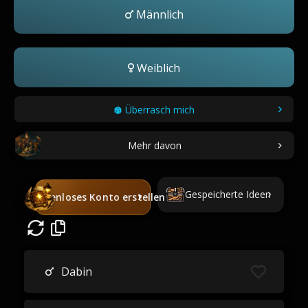
Männlich
Weiblich
Überrasch mich
Mehr davon
Gespeicherte Ideen
Kostenloses Konto erstellen
Dabin