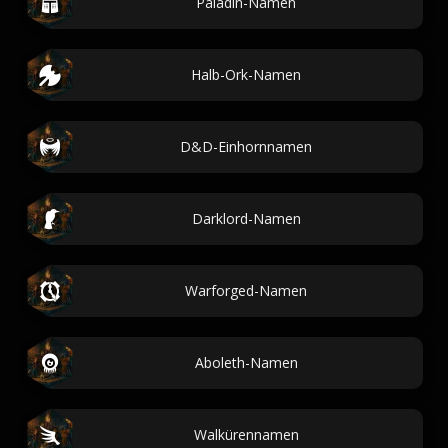
Paladin-Namen
Halb-Ork-Namen
D&D-Einhornnamen
Darklord-Namen
Warforged-Namen
Aboleth-Namen
Walkürennamen