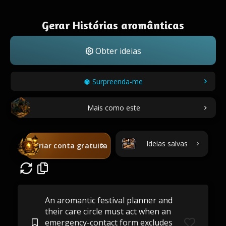
Gerar Histórias aromânticas
Obter ideias
Surpreenda-me
Mais como este
Ideias salvas
Criar conta gratuita
An aromantic festival planner and
their care circle must act when an
emergency-contact form excludes