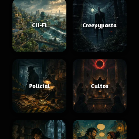
Cli-Fi
Creepypasta
Policial
Cultos