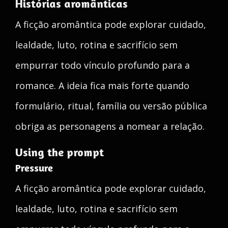
Histórias aromânticas
A ficção aromântica pode explorar cuidado,
lealdade, luto, rotina e sacrifício sem
empurrar todo vínculo profundo para a
romance. A ideia fica mais forte quando
formulário, ritual, família ou versão pública
obriga as personagens a nomear a relação.
Using the prompt
Pressure
A ficção aromântica pode explorar cuidado,
lealdade, luto, rotina e sacrifício sem