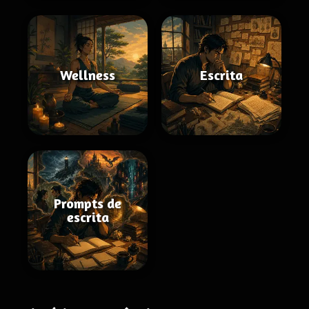
Wellness
Escrita
Prompts de
escrita