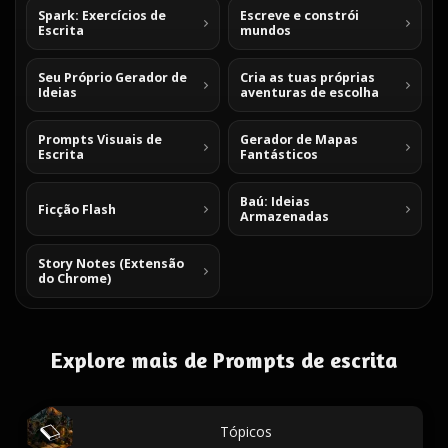
Spark: Exercícios de
Escreve e constrói
Escrita
mundos
Seu Próprio Gerador de
Cria as tuas próprias
Ideias
aventuras de escolha
Prompts Visuais de
Gerador de Mapas
Escrita
Fantásticos
Baú: Ideias
Ficção Flash
Armazenadas
Story Notes (Extensão
do Chrome)
Explore mais de Prompts de escrita
Tópicos