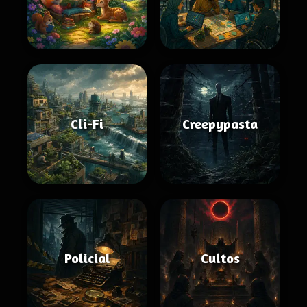
Cli-Fi
Creepypasta
Policial
Cultos