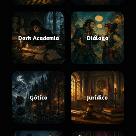
Dark Academia
Diálogo
Gótico
Jurídico