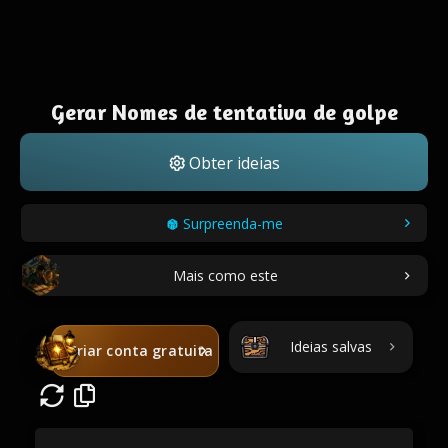
Gerar Nomes de tentativa de golpe
Obter ideias
Surpreenda-me
Mais como este
Ideias salvas
Criar conta gratuita