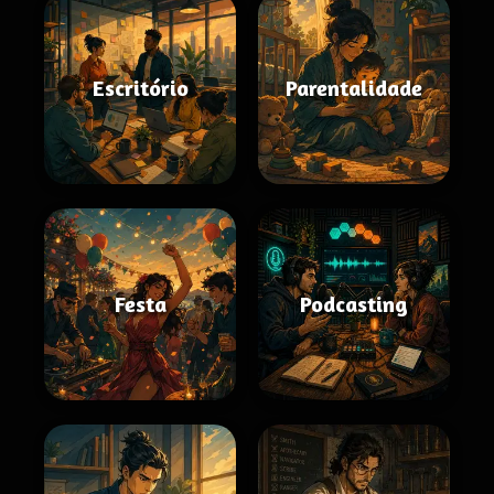
Escritório
Parentalidade
Festa
Podcasting