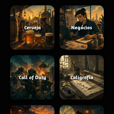
Cerveja
Negócios
Call of Duty
Caligrafia