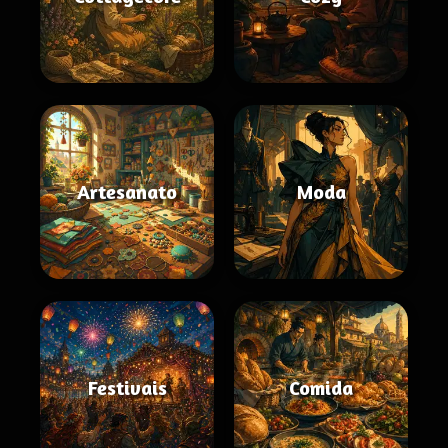
Artesanato
Moda
Festivais
Comida