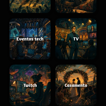
Eventos tech
TV
Twitch
Casamento