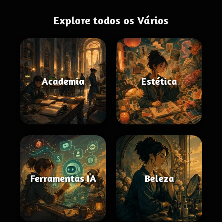
Explore todos os Vários
Academia
Estética
Ferramentas IA
Beleza