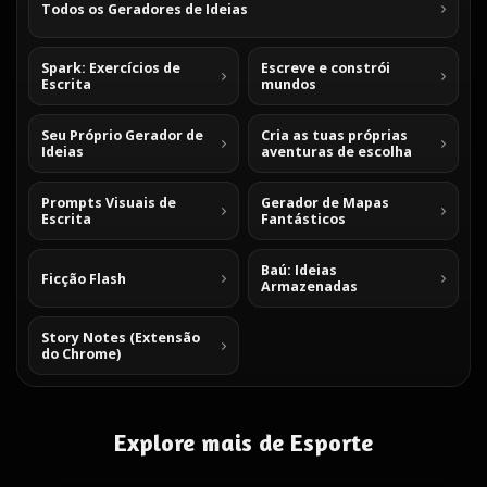
Todos os Geradores de Ideias
Spark: Exercícios de
Escreve e constrói
Escrita
mundos
Seu Próprio Gerador de
Cria as tuas próprias
Ideias
aventuras de escolha
Prompts Visuais de
Gerador de Mapas
Escrita
Fantásticos
Baú: Ideias
Ficção Flash
Armazenadas
Story Notes (Extensão
do Chrome)
Explore mais de Esporte