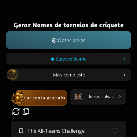
Gerar Nomes de torneios de críquete
Obter ideias
Surpreenda-me
Mais como este
Ideias salvas
Criar conta gratuita
The All-Teams Challenge