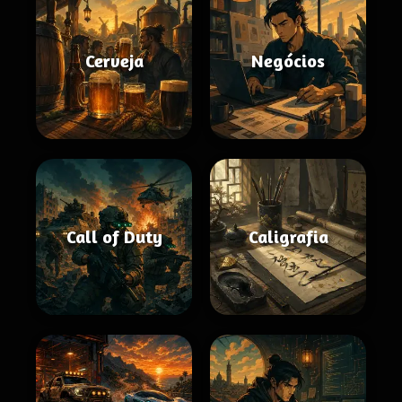
Cerveja
Negócios
Call of Duty
Caligrafia