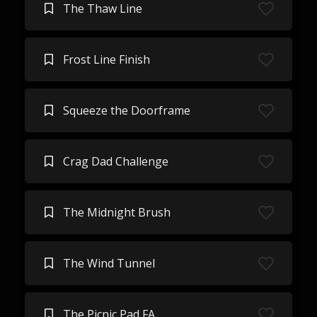
The Thaw Line
Frost Line Finish
Squeeze the Doorframe
Crag Dad Challenge
The Midnight Brush
The Wind Tunnel
The Picnic Pad FA