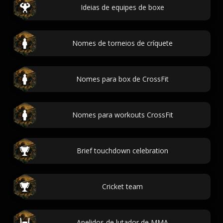
Ideias de equipes de boxe
Nomes de torneios de críquete
Nomes para box de CrossFit
Nomes para workouts CrossFit
Brief touchdown celebration
Cricket team
Apelidos de lutador de MMA