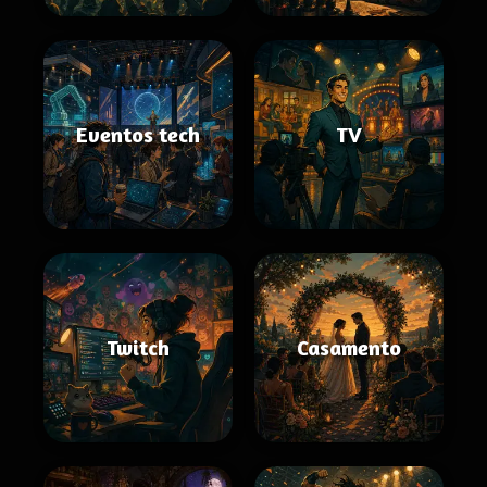
Eventos tech
TV
Twitch
Casamento