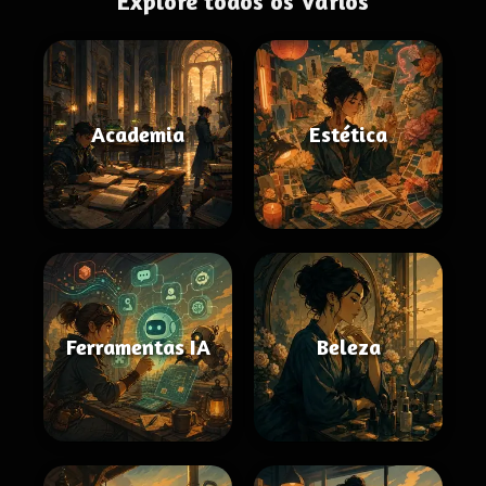
Explore todos os Vários
Academia
Estética
Ferramentas IA
Beleza