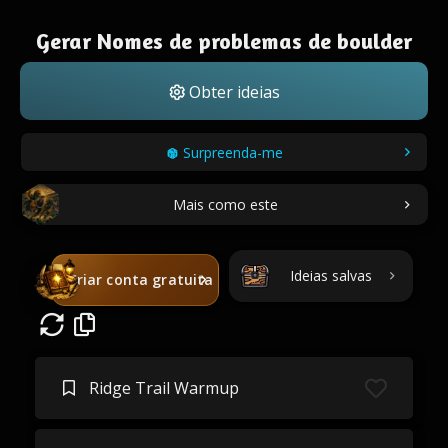
Gerar Nomes de problemas de boulder
Obter ideias
Surpreenda-me
Mais como este
Ideias salvas
Criar conta gratuita
Ridge Trail Warmup