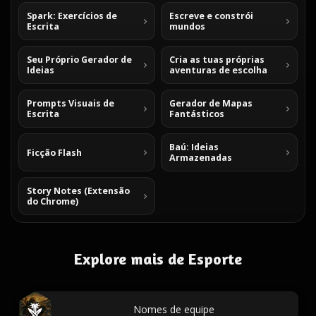
Spark: Exercícios de
Escreve e constrói
Escrita
mundos
Seu Próprio Gerador de
Cria as tuas próprias
Ideias
aventuras de escolha
Prompts Visuais de
Gerador de Mapas
Escrita
Fantásticos
Baú: Ideias
Ficção Flash
Armazenadas
Story Notes (Extensão
do Chrome)
Explore mais de Esporte
Nomes de equipe